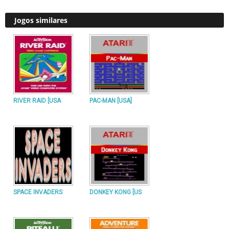
Jogos similares
RIVER RAID [USA
PAC-MAN [USA]
SPACE INVADERS
DONKEY KONG [US