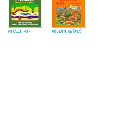
PITFALL! : PITF
ADVENTURE [USA]