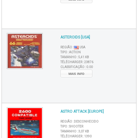
ASTEROIDS [USA]
REGIÃO :
USA
TIPO :
ACTION
TAMANHO :
5,41 KB
TÉLÉCHARGER :
23876
CLASSIFICAÇÃO :
0.00
MAIS INFO
ASTRO ATTACK [EUROPE]
REGIÃO :
DESCONHECIDO
TIPO :
SHOOTER
TAMANHO :
3,07 KB
TÉLÉCHARGER :
1390