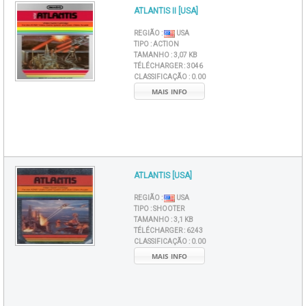
ATLANTIS II [USA]
REGIÃO :
USA
TIPO :
ACTION
TAMANHO :
3,07 KB
TÉLÉCHARGER :
3046
CLASSIFICAÇÃO :
0.00
MAIS INFO
ATLANTIS [USA]
REGIÃO :
USA
TIPO :
SHOOTER
TAMANHO :
3,1 KB
TÉLÉCHARGER :
6243
CLASSIFICAÇÃO :
0.00
MAIS INFO