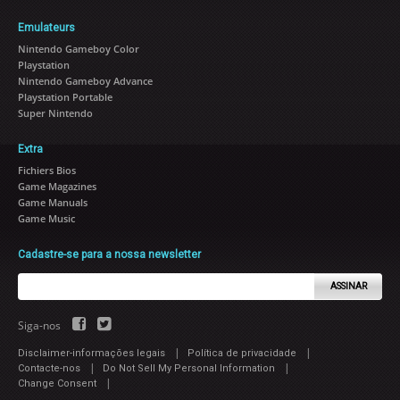
Emulateurs
Nintendo Gameboy Color
Playstation
Nintendo Gameboy Advance
Playstation Portable
Super Nintendo
Extra
Fichiers Bios
Game Magazines
Game Manuals
Game Music
Cadastre-se para a nossa newsletter
ASSINAR
Siga-nos
|
|
Disclaimer-informações legais
Política de privacidade
|
|
Contacte-nos
Do Not Sell My Personal Information
|
Change Consent