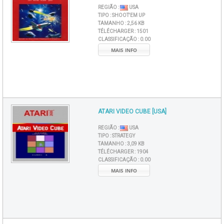
REGIÃO :
USA
TIPO :
SHOOT'EM UP
TAMANHO :
2,56 KB
TÉLÉCHARGER :
1501
CLASSIFICAÇÃO :
0.00
MAIS INFO
ATARI VIDEO CUBE [USA]
REGIÃO :
USA
TIPO :
STRATEGY
TAMANHO :
3,09 KB
TÉLÉCHARGER :
1904
CLASSIFICAÇÃO :
0.00
MAIS INFO