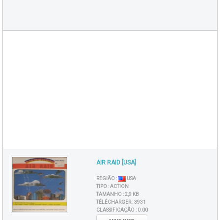
AIR RAID [USA]
REGIÃO :
USA
TIPO :
ACTION
TAMANHO :
2,9 KB
TÉLÉCHARGER :
3931
CLASSIFICAÇÃO :
0.00