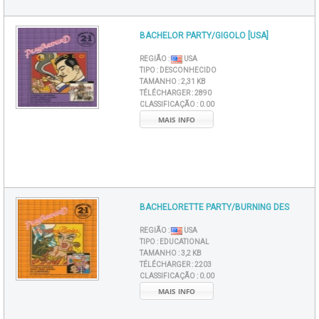
BACHELOR PARTY/GIGOLO [USA]
REGIÃO :
USA
TIPO :
DESCONHECIDO
TAMANHO :
2,31 KB
TÉLÉCHARGER :
2890
CLASSIFICAÇÃO :
0.00
MAIS INFO
BACHELORETTE PARTY/BURNING DES
REGIÃO :
USA
TIPO :
EDUCATIONAL
TAMANHO :
3,2 KB
TÉLÉCHARGER :
2203
CLASSIFICAÇÃO :
0.00
MAIS INFO