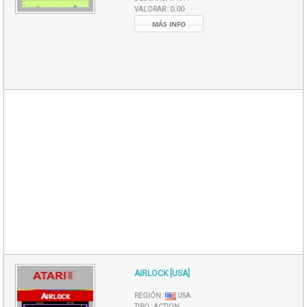
VALORAR :
0.00
MÁS INFO
AIRLOCK [USA]
REGIÓN :
USA
TIPO :
ACTION