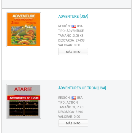
ADVENTURE [USA]
REGIÓN :
USA
TIPO :
ADVENTURE
TAMAÑO :
3,08 KB
DESCARGA :
27438
VALORAR :
0.00
MÁS INFO
ADVENTURES OF TRON [USA]
REGIÓN :
USA
TIPO :
ACTION
TAMAÑO :
3,07 KB
DESCARGA :
3694
VALORAR :
0.00
MÁS INFO