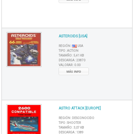
ASTEROIDS [USA]
REGIÓN :
USA
TIPO :
ACTION
TAMAÑO :
5,41 KB
DESCARGA :
23870
VALORAR :
0.00
MÁS INFO
ASTRO ATTACK [EUROPE]
REGIÓN :
DESCONOCIDO
TIPO :
SHOOTER
TAMAÑO :
3,07 KB
DESCARGA :
1389