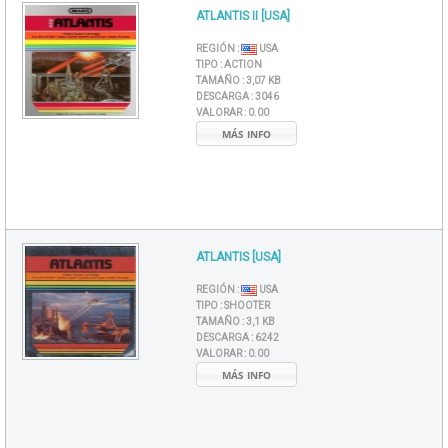
ATLANTIS II [USA]
REGIÓN :
USA
TIPO :
ACTION
TAMAÑO :
3,07 KB
DESCARGA :
3046
VALORAR :
0.00
MÁS INFO
ATLANTIS [USA]
REGIÓN :
USA
TIPO :
SHOOTER
TAMAÑO :
3,1 KB
DESCARGA :
6242
VALORAR :
0.00
MÁS INFO