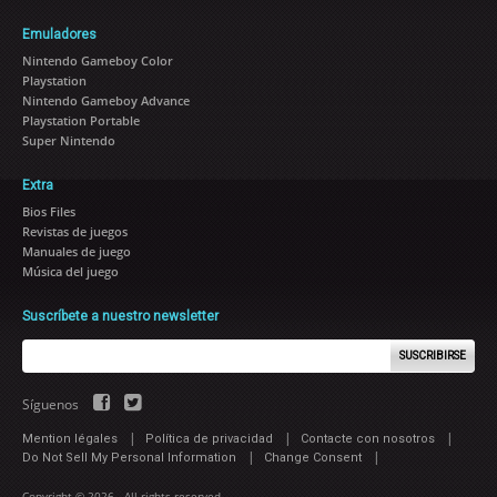
Emuladores
Nintendo Gameboy Color
Playstation
Nintendo Gameboy Advance
Playstation Portable
Super Nintendo
Extra
Bios Files
Revistas de juegos
Manuales de juego
Música del juego
Suscríbete a nuestro newsletter
SUSCRIBIRSE
Síguenos
|
|
|
Mention légales
Política de privacidad
Contacte con nosotros
|
|
Do Not Sell My Personal Information
Change Consent
Copyright © 2026 - All rights reserved