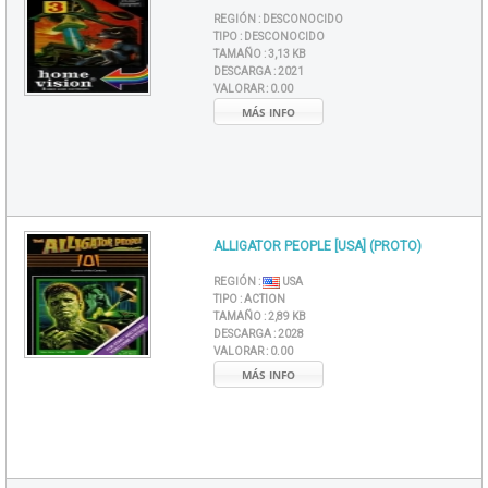
REGIÓN :
DESCONOCIDO
TIPO :
DESCONOCIDO
TAMAÑO :
3,13 KB
DESCARGA :
2021
VALORAR :
0.00
MÁS INFO
ALLIGATOR PEOPLE [USA] (PROTO)
REGIÓN :
USA
TIPO :
ACTION
TAMAÑO :
2,89 KB
DESCARGA :
2028
VALORAR :
0.00
MÁS INFO