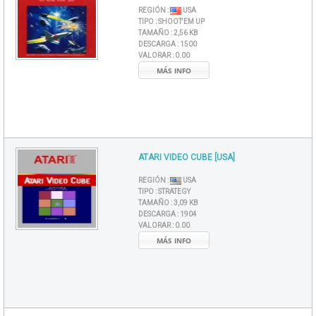
REGIÓN :
USA
TIPO :
SHOOT'EM UP
TAMAÑO :
2,56 KB
DESCARGA :
1500
VALORAR :
0.00
MÁS INFO
ATARI VIDEO CUBE [USA]
REGIÓN :
USA
TIPO :
STRATEGY
TAMAÑO :
3,09 KB
DESCARGA :
1904
VALORAR :
0.00
MÁS INFO