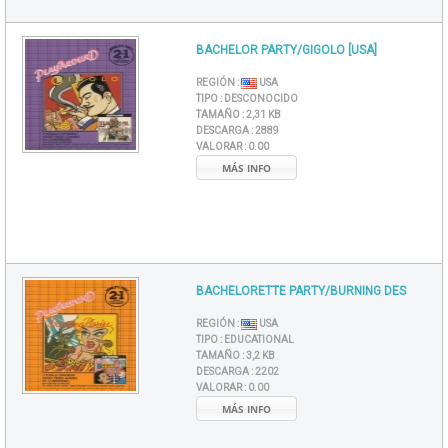
BACHELOR PARTY/GIGOLO [USA]
REGIÓN :
USA
TIPO :
DESCONOCIDO
TAMAÑO :
2,31 KB
DESCARGA :
2889
VALORAR :
0.00
MÁS INFO
BACHELORETTE PARTY/BURNING DES
REGIÓN :
USA
TIPO :
EDUCATIONAL
TAMAÑO :
3,2 KB
DESCARGA :
2202
VALORAR :
0.00
MÁS INFO