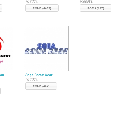
PORTÁTIL
PORTÁTIL
ROMS (6682)
ROMS (127)
wan
Sega Game Gear
PORTÁTIL
ROMS (494)