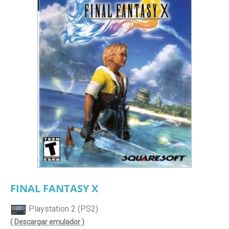
FINAL FANTASY X
Playstation 2 (PS2)
( Descargar emulador )