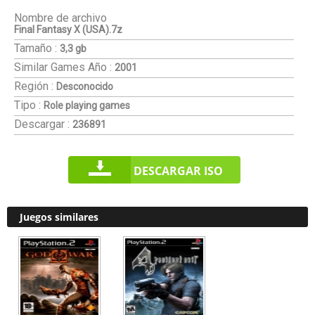
Nombre de archivo
Final Fantasy X (USA).7z
Tamaño :
3,3 gb
Similar Games
Año :
2001
Región :
Desconocido
Tipo :
Role playing games
Descargar :
236891
DESCARGAR ISO
Juegos similares