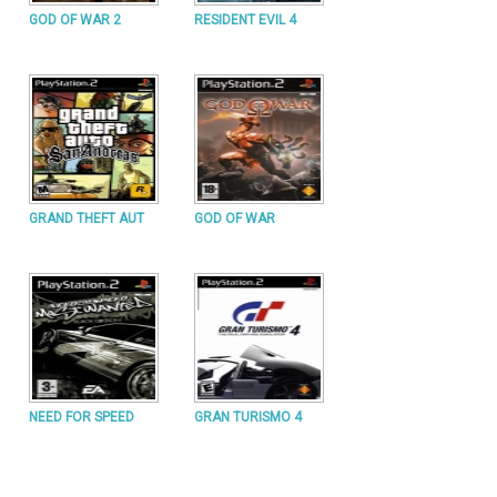
GOD OF WAR 2
RESIDENT EVIL 4
GRAND THEFT AUT
GOD OF WAR
NEED FOR SPEED
GRAN TURISMO 4