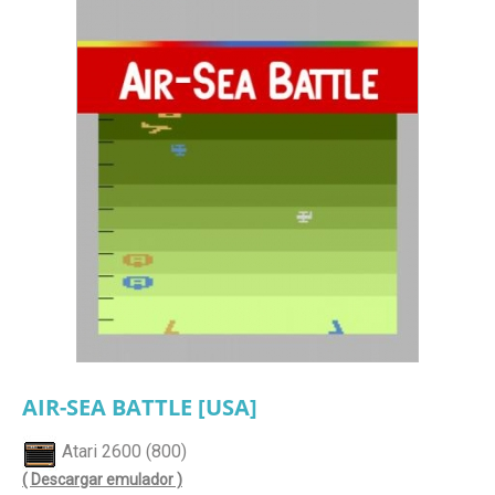
AIR-SEA BATTLE [USA]
Atari 2600 (800)
( Descargar emulador )