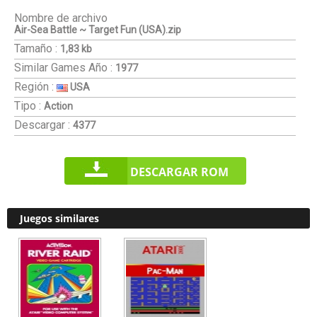
Nombre de archivo
Air-Sea Battle ~ Target Fun (USA).zip
Tamaño :
1,83 kb
Similar Games
Año :
1977
Región :
USA
Tipo :
Action
Descargar :
4377
DESCARGAR ROM
Juegos similares