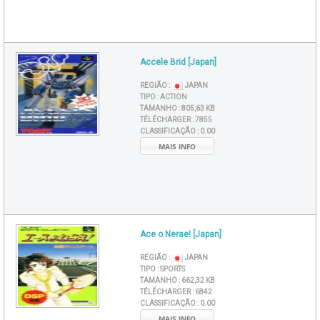
Accele Brid [Japan]
REGIÃO :
JAPAN
TIPO :
ACTION
TAMANHO :
805,63 KB
TÉLÉCHARGER :
7855
CLASSIFICAÇÃO :
0.00
MAIS INFO
Ace o Nerae! [Japan]
REGIÃO :
JAPAN
TIPO :
SPORTS
TAMANHO :
662,32 KB
TÉLÉCHARGER :
6842
CLASSIFICAÇÃO :
0.00
MAIS INFO