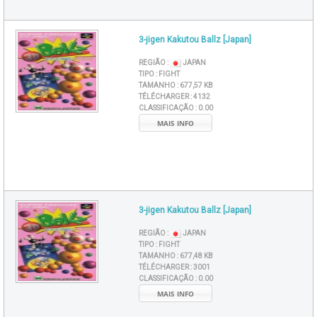
3-jigen Kakutou Ballz [Japan]
REGIÃO :
JAPAN
TIPO :
FIGHT
TAMANHO :
677,57 KB
TÉLÉCHARGER :
4132
CLASSIFICAÇÃO :
0.00
MAIS INFO
3-jigen Kakutou Ballz [Japan]
REGIÃO :
JAPAN
TIPO :
FIGHT
TAMANHO :
677,48 KB
TÉLÉCHARGER :
3001
CLASSIFICAÇÃO :
0.00
MAIS INFO