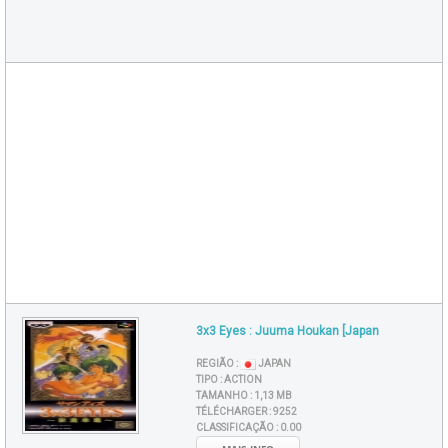
3x3 Eyes : Juuma Houkan [Japan
REGIÃO :
JAPAN
TIPO :
ACTION
TAMANHO :
1,13 MB
TÉLÉCHARGER :
9252
CLASSIFICAÇÃO :
0.00