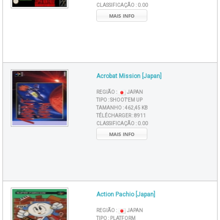
CLASSIFICAÇÃO :
0.00
MAIS INFO
Acrobat Mission [Japan]
REGIÃO :
JAPAN
TIPO :
SHOOT'EM UP
TAMANHO :
462,45 KB
TÉLÉCHARGER :
8911
CLASSIFICAÇÃO :
0.00
MAIS INFO
Action Pachio [Japan]
REGIÃO :
JAPAN
TIPO :
PLATFORM