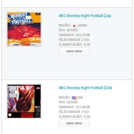
ABC Monday Night Football [Jap
REGIÃO :
JAPAN
TIPO :
SPORTS
TAMANHO :
522,19 KB
TÉLÉCHARGER :
2130
CLASSIFICAÇÃO :
0.00
MAIS INFO
ABC Monday Night Football [USA
REGIÃO :
USA
TIPO :
SPORTS
TAMANHO :
521,06 KB
TÉLÉCHARGER :
7153
CLASSIFICAÇÃO :
0.00
MAIS INFO