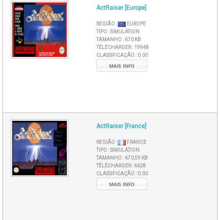
ActRaiser [Europe]
REGIÃO :
EUROPE
TIPO :
SIMULATION
TAMANHO :
670 KB
TÉLÉCHARGER :
19948
CLASSIFICAÇÃO :
0.00
MAIS INFO
ActRaiser [France]
REGIÃO :
FRANCE
TIPO :
SIMULATION
TAMANHO :
670,59 KB
TÉLÉCHARGER :
6628
CLASSIFICAÇÃO :
0.00
MAIS INFO