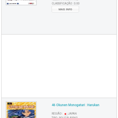
CLASSIFICAÇÃO :
0.00
MAIS INFO
46 Okunen Monogatari : Harukan
REGIÃO :
JAPAN
TIPO :
ROLE PLAYING