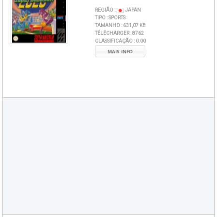
REGIÃO :
JAPAN
TIPO :
SPORTS
TAMANHO :
631,07 KB
TÉLÉCHARGER :
8762
CLASSIFICAÇÃO :
0.00
MAIS INFO