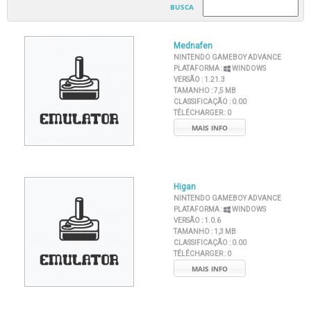
BUSCA
Mednafen
NINTENDO GAMEBOY ADVANCE
PLATAFORMA :
WINDOWS
VERSÃO :
1.21.3
TAMANHO :
7,5 MB
CLASSIFICAÇÃO :
0.00
TÉLÉCHARGER :
0
MAIS INFO
Higan
NINTENDO GAMEBOY ADVANCE
PLATAFORMA :
WINDOWS
VERSÃO :
1.0.6
TAMANHO :
1,3 MB
CLASSIFICAÇÃO :
0.00
TÉLÉCHARGER :
0
MAIS INFO