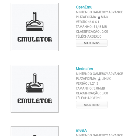
OpenEmu
NINTENDO GAMEBOY ADVANCE
PLATAFORMA :
MAC
VERSÃO :
2.0.6.1
TAMANHO :
41,48 MB
CLASSIFICAÇÃO :
0.00
TÉLÉCHARGER :
0
MAIS INFO
Mednafen
NINTENDO GAMEBOY ADVANCE
PLATAFORMA :
LINUX
VERSÃO :
1.21.3
TAMANHO :
3,06 MB
CLASSIFICAÇÃO :
0.00
TÉLÉCHARGER :
0
MAIS INFO
mGBA
NINTENDO GAMEBOY ADVANCE