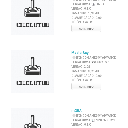
PLATAFORMA :
LINUX
VERSÃO :
0.6.0
TAMANHO :
1,73 MB
CLASSIFICAÇÃO :
0.00
TÉLÉCHARGER :
0
MAIS INFO
MasterBoy
NINTENDO GAMEBOY ADVANCE
PLATAFORMA :
SONY PSP
VERSÃO :
2.02
TAMANHO :
3,02 MB
CLASSIFICAÇÃO :
0.00
TÉLÉCHARGER :
0
MAIS INFO
mGBA
NINTENDO GAMEBOY ADVANCE
PLATAFORMA :
NINTENDO WII
VERSÃO :
0.6.0