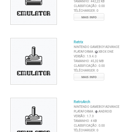
TAMANHO :
442,22 KB
CLASSIFICAÇÃO :
0.00
TÉLÉCHARGER :
0
MAIS INFO
Retrix
NINTENDO GAMEBOY ADVANCE
PLATAFORMA :
XBOX ONE
VERSÃO :
1.9.4.0
TAMANHO :
45,32 MB
CLASSIFICAÇÃO :
0.00
TÉLÉCHARGER :
0
MAIS INFO
RetroArch
NINTENDO GAMEBOY ADVANCE
PLATAFORMA :
ANDROID
VERSÃO :
1.7.3
TAMANHO :
4 KB
CLASSIFICAÇÃO :
0.00
TÉLÉCHARGER :
0