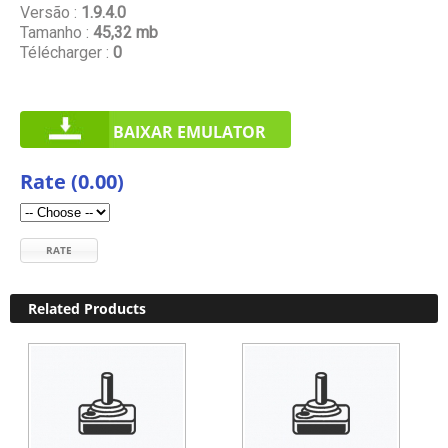
Versão :
1.9.4.0
Tamanho :
45,32 mb
Télécharger :
0
BAIXAR EMULATOR
Rate (0.00)
RATE
Related Products