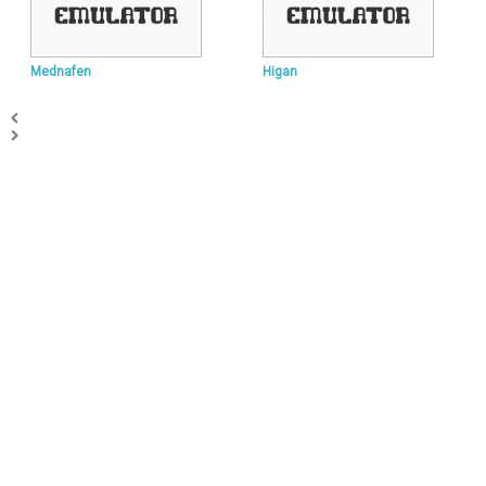
Mednafen
Higan