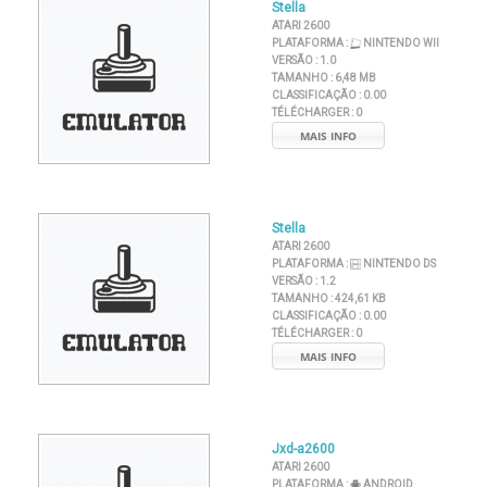
Stella
ATARI 2600
PLATAFORMA :
NINTENDO WII
VERSÃO :
1.0
TAMANHO :
6,48 MB
CLASSIFICAÇÃO :
0.00
TÉLÉCHARGER :
0
MAIS INFO
Stella
ATARI 2600
PLATAFORMA :
NINTENDO DS
VERSÃO :
1.2
TAMANHO :
424,61 KB
CLASSIFICAÇÃO :
0.00
TÉLÉCHARGER :
0
MAIS INFO
Jxd-a2600
ATARI 2600
PLATAFORMA :
ANDROID