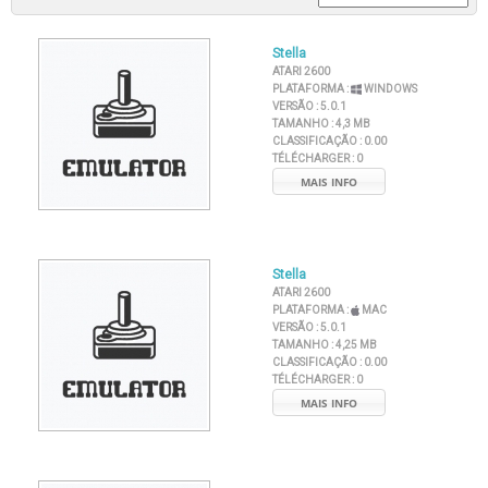
Stella
ATARI 2600
PLATAFORMA :
WINDOWS
VERSÃO :
5.0.1
TAMANHO :
4,3 MB
CLASSIFICAÇÃO :
0.00
TÉLÉCHARGER :
0
MAIS INFO
Stella
ATARI 2600
PLATAFORMA :
MAC
VERSÃO :
5.0.1
TAMANHO :
4,25 MB
CLASSIFICAÇÃO :
0.00
TÉLÉCHARGER :
0
MAIS INFO