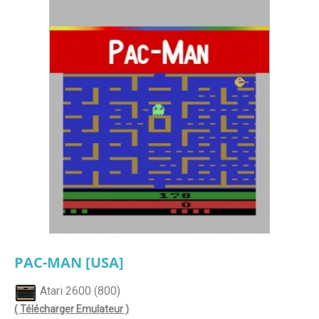
PAC-MAN [USA]
Atari 2600 (800)
( Télécharger Emulateur )