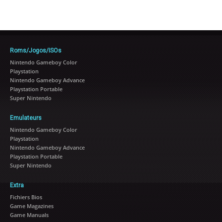
Roms/Jogos/ISOs
Nintendo Gameboy Color
Playstation
Nintendo Gameboy Advance
Playstation Portable
Super Nintendo
Emulateurs
Nintendo Gameboy Color
Playstation
Nintendo Gameboy Advance
Playstation Portable
Super Nintendo
Extra
Fichiers Bios
Game Magazines
Game Manuals