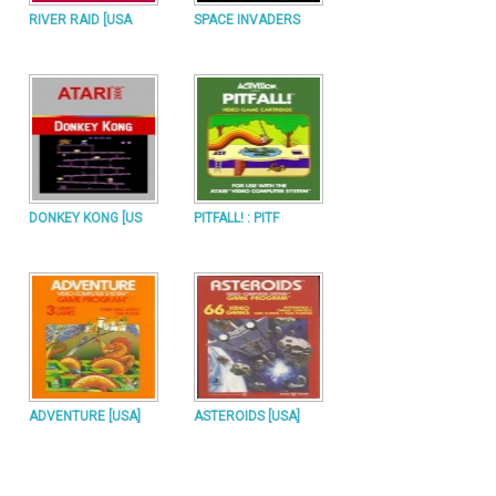
RIVER RAID [USA
SPACE INVADERS
DONKEY KONG [US
PITFALL! : PITF
ADVENTURE [USA]
ASTEROIDS [USA]