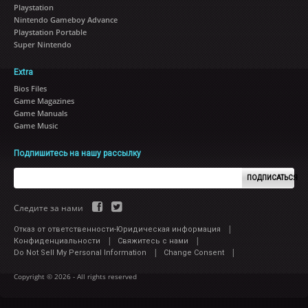
Playstation
Nintendo Gameboy Advance
Playstation Portable
Super Nintendo
Extra
Bios Files
Game Magazines
Game Manuals
Game Music
Подпишитесь на нашу рассылку
ПОДПИСАТЬСЯ
Следите за нами
|
Отказ от ответственности-Юридическая информация
|
|
Конфиденциальности
Свяжитесь с нами
|
|
Do Not Sell My Personal Information
Change Consent
Copyright © 2026 - All rights reserved