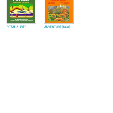
PITFALL! : PITF
ADVENTURE [USA]