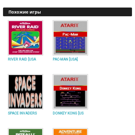
Похожие игры
RIVER RAID [USA
PAC-MAN [USA]
SPACE INVADERS
DONKEY KONG [US