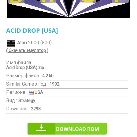
ACID DROP [USA]
Atari 2600 (800)
( Скачать эмулятор )
Имя файла
Acid Drop (USA).zip
Размер файла :
4,2 kb
Similar Games
Год :
1992
Регионе :
USA
Вид :
Strategy
Download :
2298
DOWNLOAD ROM