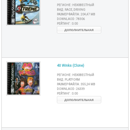
РЕГИОНЕ :
НЕИЗВЕСТНЫЙ
ВИД :
RACE, DRIVING
РАЗМЕР ФАЙЛА :
204,47 MB
DOWNLAOD :
78306
РЕЙТИНГ :
0.00
ДОПОЛНИТЕЛЬНАЯ
40 Winks (Clone)
РЕГИОНЕ :
НЕИЗВЕСТНЫЙ
ВИД :
PLATFORM
РАЗМЕР ФАЙЛА :
355,24 MB
DOWNLAOD :
26339
РЕЙТИНГ :
0.00
ДОПОЛНИТЕЛЬНАЯ