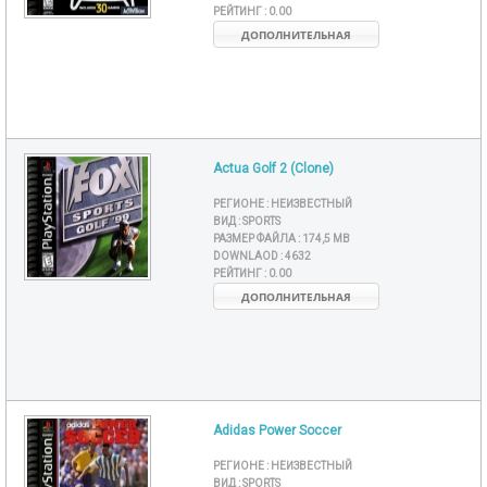
РЕЙТИНГ :
0.00
ДОПОЛНИТЕЛЬНАЯ
Actua Golf 2 (Clone)
РЕГИОНЕ :
НЕИЗВЕСТНЫЙ
ВИД :
SPORTS
РАЗМЕР ФАЙЛА :
174,5 MB
DOWNLAOD :
4632
РЕЙТИНГ :
0.00
ДОПОЛНИТЕЛЬНАЯ
Adidas Power Soccer
РЕГИОНЕ :
НЕИЗВЕСТНЫЙ
ВИД :
SPORTS