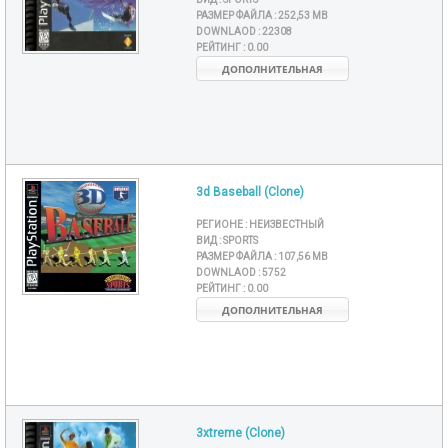
РАЗМЕР ФАЙЛА :
252,53 MB
DOWNLAOD :
22308
РЕЙТИНГ :
0.00
ДОПОЛНИТЕЛЬНАЯ
3d Baseball (Clone)
РЕГИОНЕ :
НЕИЗВЕСТНЫЙ
ВИД :
SPORTS
РАЗМЕР ФАЙЛА :
107,56 MB
DOWNLAOD :
5752
РЕЙТИНГ :
0.00
ДОПОЛНИТЕЛЬНАЯ
3xtreme (Clone)