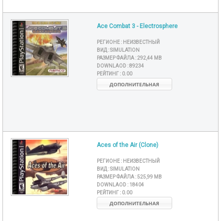
Ace Combat 3 - Electrosphere
РЕГИОНЕ :
НЕИЗВЕСТНЫЙ
ВИД :
SIMULATION
РАЗМЕР ФАЙЛА :
292,44 MB
DOWNLAOD :
89234
РЕЙТИНГ :
0.00
ДОПОЛНИТЕЛЬНАЯ
Aces of the Air (Clone)
РЕГИОНЕ :
НЕИЗВЕСТНЫЙ
ВИД :
SIMULATION
РАЗМЕР ФАЙЛА :
525,99 MB
DOWNLAOD :
18404
РЕЙТИНГ :
0.00
ДОПОЛНИТЕЛЬНАЯ