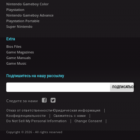
Nintendo Gameboy Color
Playstation
Nintendo Gameboy Advance
Playstation Portable
Super Nintendo
Extra
Bios Files
Game Magazines
Game Manuals
Game Music
Подпишитесь на нашу рассылку
ПОДПИСАТЬСЯ
Следите за нами
|
Отказ от ответственности-Юридическая информация
|
|
Конфиденциальности
Свяжитесь с нами
|
|
Do Not Sell My Personal Information
Change Consent
Copyright © 2026 - All rights reserved