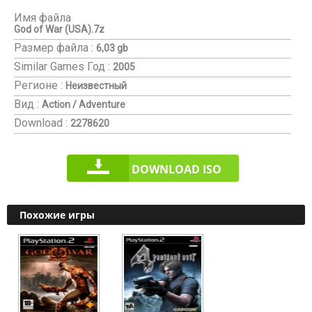
Имя файла
God of War (USA).7z
Размер файла :
6,03 gb
Similar Games
Год :
2005
Регионе :
Неизвестный
Вид :
Action / Adventure
Download :
2278620
DOWNLOAD ISO
Похожие игры