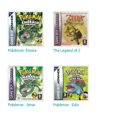
Pokémon: Emera
The Legend of Z
Pokémon : Smar
Pokémon : Edic