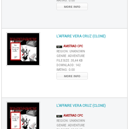
RATING :
0.00
MORE INFO
L'AFFAIRE VERA CRUZ (CLONE)
AMSTRAD CPC
REGION :
UNKNOWN
GENRE :
ADVENTURE
FILE SIZE :
35,44 KB
DOWNLAOD :
142
RATING :
0.00
MORE INFO
L'AFFAIRE VERA CRUZ (CLONE)
AMSTRAD CPC
REGION :
UNKNOWN
GENRE :
ADVENTURE