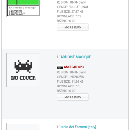
REGION :
UNKNOWN
GENRE :
EDUCATIONAL -
FILE SIZE :
27,57 KB
DOWNLAOD :
119
RATING :
0.00
MORE INFO
L' ARDOISE MAGIQUE
AMSTRAD CPC
REGION :
UNKNOWN
GENRE :
UNKNOWN
FILE SIZE :
11,26 KB
DOWNLAOD :
115
RATING :
0.00
MORE INFO
L' Isola dei Famosi [Italy]