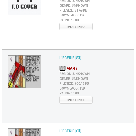
REGION :
UNKNOWN
GENRE :
UNKNOWN
FILE SIZE :
21,69 KB
DOWNLAOD :
126
RATING :
0.00
MORE INFO
L'EGERIE [ST]
ATARI ST
REGION :
UNKNOWN
GENRE :
UNKNOWN
FILE SIZE :
606,13 KB
DOWNLAOD :
139
RATING :
0.00
MORE INFO
L'EGERIE [ST]