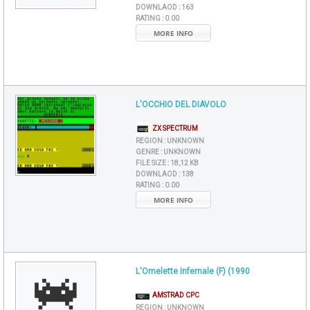
DOWNLAOD :
163
RATING :
0.00
MORE INFO
L'OCCHIO DEL DIAVOLO
ZX SPECTRUM
REGION :
UNKNOWN
GENRE :
UNKNOWN
FILE SIZE :
18,12 KB
DOWNLAOD :
138
RATING :
0.00
MORE INFO
L'Omelette Infernale (F) (1990
AMSTRAD CPC
REGION :
UNKNOWN