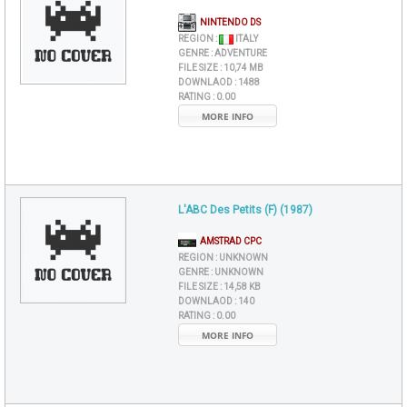
NINTENDO DS
REGION :
ITALY
GENRE :
ADVENTURE
FILE SIZE :
10,74 MB
DOWNLAOD :
1488
RATING :
0.00
MORE INFO
L'ABC Des Petits (F) (1987)
AMSTRAD CPC
REGION :
UNKNOWN
GENRE :
UNKNOWN
FILE SIZE :
14,58 KB
DOWNLAOD :
140
RATING :
0.00
MORE INFO