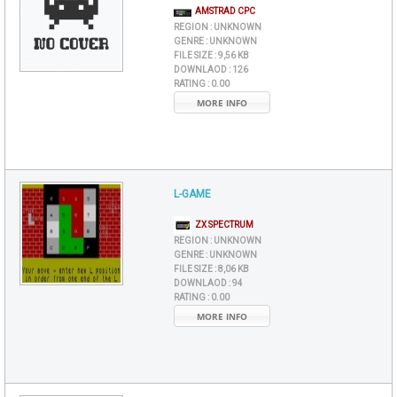
AMSTRAD CPC
REGION :
UNKNOWN
GENRE :
UNKNOWN
FILE SIZE :
9,56 KB
DOWNLAOD :
126
RATING :
0.00
MORE INFO
L-GAME
ZX SPECTRUM
REGION :
UNKNOWN
GENRE :
UNKNOWN
FILE SIZE :
8,06 KB
DOWNLAOD :
94
RATING :
0.00
MORE INFO