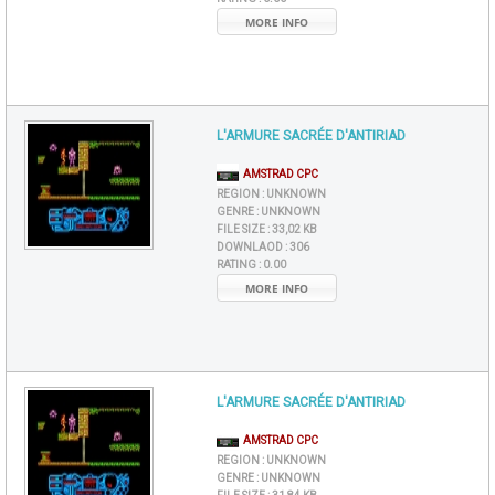
MORE INFO
L'ARMURE SACRÉE D'ANTIRIAD
AMSTRAD CPC
REGION :
UNKNOWN
GENRE :
UNKNOWN
FILE SIZE :
33,02 KB
DOWNLAOD :
306
RATING :
0.00
MORE INFO
L'ARMURE SACRÉE D'ANTIRIAD
AMSTRAD CPC
REGION :
UNKNOWN
GENRE :
UNKNOWN