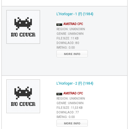
L'Horloger - 1 (F) (1984)
AMSTRAD CPC
REGION :
UNKNOWN
GENRE :
UNKNOWN
FILE SIZE :
11 KB
DOWNLAOD :
80
RATING :
0.00
MORE INFO
L'Horloger - 2 (F) (1984)
AMSTRAD CPC
REGION :
UNKNOWN
GENRE :
UNKNOWN
FILE SIZE :
11,53 KB
DOWNLAOD :
77
RATING :
0.00
MORE INFO