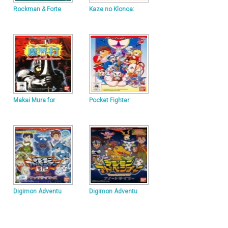
Rockman & Forte
Kaze no Klonoa:
Makai Mura for
Pocket Fighter
Digimon Adventu
Digimon Adventu