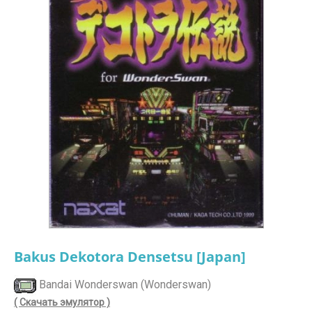
Bakus Dekotora Densetsu [Japan]
Bandai Wonderswan (Wonderswan)
( Скачать эмулятор )