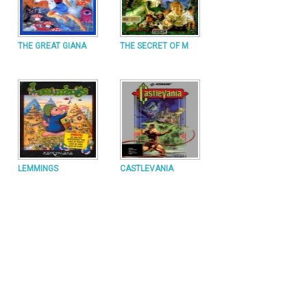
THE GREAT GIANA
THE SECRET OF M
LEMMINGS
CASTLEVANIA