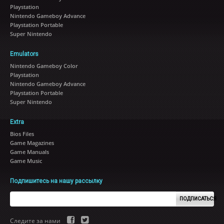
Playstation
Nintendo Gameboy Advance
Playstation Portable
Super Nintendo
Emulators
Nintendo Gameboy Color
Playstation
Nintendo Gameboy Advance
Playstation Portable
Super Nintendo
Extra
Bios Files
Game Magazines
Game Manuals
Game Music
Подпишитесь на нашу рассылку
ПОДПИСАТЬСЯ
Следите за нами