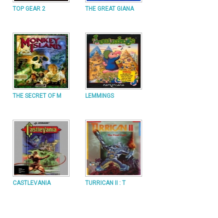
TOP GEAR 2
THE GREAT GIANA
THE SECRET OF M
LEMMINGS
CASTLEVANIA
TURRICAN II : T