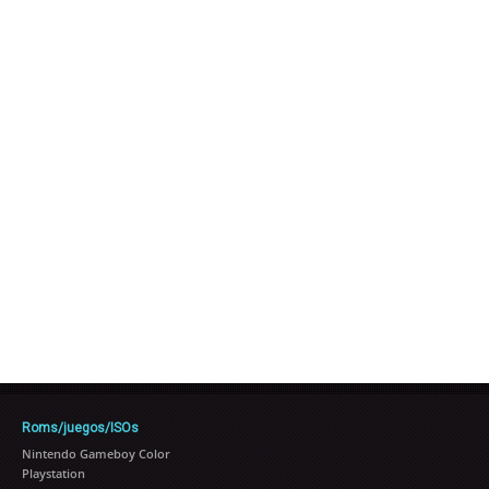
Roms/juegos/ISOs
Nintendo Gameboy Color
Playstation