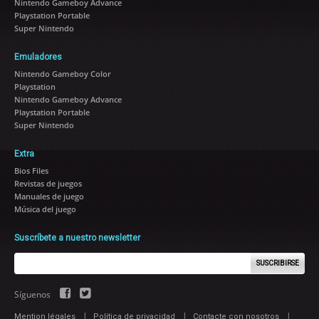
Nintendo Gameboy Advance
Playstation Portable
Super Nintendo
Emuladores
Nintendo Gameboy Color
Playstation
Nintendo Gameboy Advance
Playstation Portable
Super Nintendo
Extra
Bios Files
Revistas de juegos
Manuales de juego
Música del juego
Suscríbete a nuestro newsletter
SUSCRIBIRSE
Síguenos
|
|
|
Mention légales
Política de privacidad
Contacte con nosotros