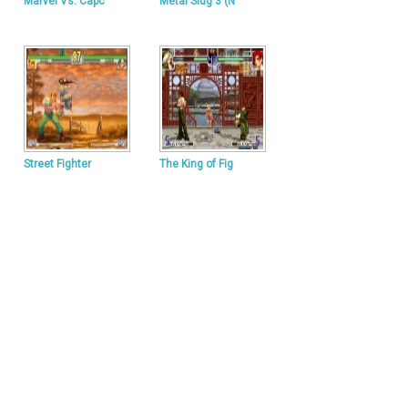
Marvel Vs. Capc
Metal Slug 3 (N
Street Fighter
The King of Fig