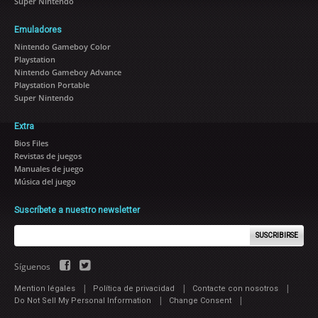
Super Nintendo
Emuladores
Nintendo Gameboy Color
Playstation
Nintendo Gameboy Advance
Playstation Portable
Super Nintendo
Extra
Bios Files
Revistas de juegos
Manuales de juego
Música del juego
Suscríbete a nuestro newsletter
SUSCRIBIRSE
Síguenos
|
|
|
Mention légales
Política de privacidad
Contacte con nosotros
|
|
Do Not Sell My Personal Information
Change Consent