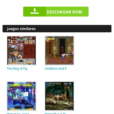
DESCARGAR ROM
Juegos similares
The King of Fig
Cadillacs and D