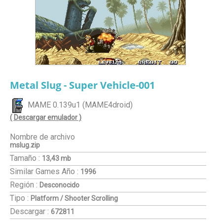
Metal Slug - Super Vehicle-001
MAME 0.139u1 (MAME4droid)
( Descargar emulador )
Nombre de archivo
mslug.zip
Tamaño :
13,43 mb
Similar Games
Año :
1996
Región :
Desconocido
Tipo :
Platform / Shooter Scrolling
Descargar :
672811