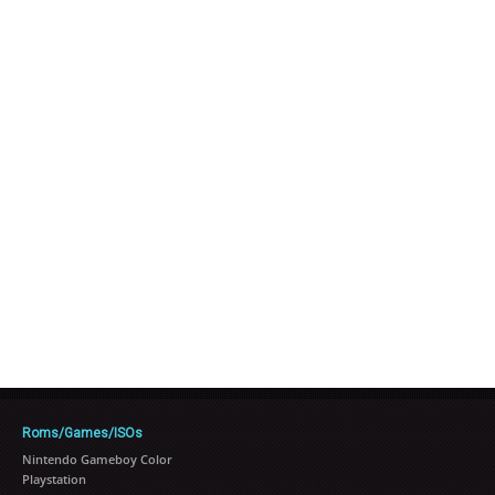
Roms/Games/ISOs
Nintendo Gameboy Color
Playstation