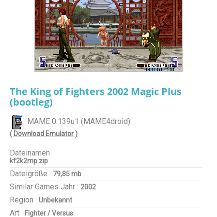
The King of Fighters 2002 Magic Plus
(bootleg)
MAME 0.139u1 (MAME4droid)
( Download Emulator )
Dateinamen
kf2k2mp.zip
Dateigröße :
79,85 mb
Similar Games
Jahr :
2002
Region :
Unbekannt
Art :
Fighter / Versus