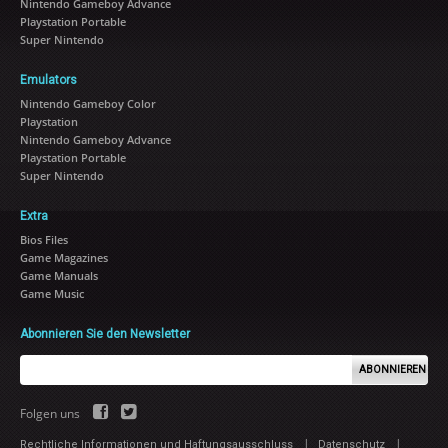
Nintendo Gameboy Advance
Playstation Portable
Super Nintendo
Emulators
Nintendo Gameboy Color
Playstation
Nintendo Gameboy Advance
Playstation Portable
Super Nintendo
Extra
Bios Files
Game Magazines
Game Manuals
Game Music
Abonnieren Sie den Newsletter
ABONNIEREN
Folgen uns
|
|
Rechtliche Informationen und Haftungsausschluss
Datenschutz