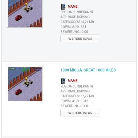
MAME
REGION :
UNBEKANNT
ART :
RACE, DRIVING
DATEIGRÖSSE :
4,21 MB
DOWNLAOD :
554
BEWERTUNG :
0.00
WEITERE INFOS
1000 MIGLIA: GREAT 1000 MILES
MAME
REGION :
UNBEKANNT
ART :
RACE, DRIVING
DATEIGRÖSSE :
7,22 MB
DOWNLAOD :
1012
BEWERTUNG :
0.00
WEITERE INFOS