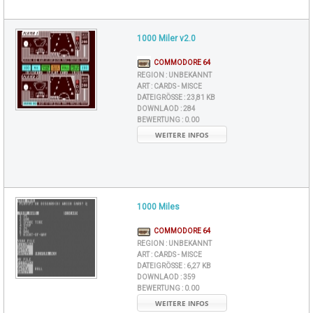
1000 Miler v2.0
COMMODORE 64
REGION :
UNBEKANNT
ART :
CARDS - MISCE
DATEIGRÖSSE :
23,81 KB
DOWNLAOD :
284
BEWERTUNG :
0.00
WEITERE INFOS
1000 Miles
COMMODORE 64
REGION :
UNBEKANNT
ART :
CARDS - MISCE
DATEIGRÖSSE :
6,27 KB
DOWNLAOD :
359
BEWERTUNG :
0.00
WEITERE INFOS