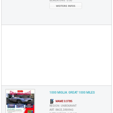
BEWERTUNG :
0.00
WEITERE INFOS
1000 MIGLIA: GREAT 1000 MILES
MAME 0.37B5
REGION :
UNBEKANNT
ART :
RACE, DRIVING