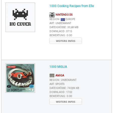
1000 Cooking Recipes from Elle
NINTENDO DS
REGION :
EUROPE
ART :
UNBEKANNT
DATEIGRÖSSE :
33,68 MB
DOWNLAOD :
3715
BEWERTUNG :
0.00
WEITERE INFOS
1000 MIGLIA
AMIGA
REGION :
UNBEKANNT
ART :
SPORTS
DATEIGRÖSSE :
740,84 KB
DOWNLAOD :
1702
BEWERTUNG :
0.00
WEITERE INFOS