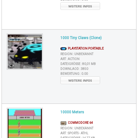
WEITERE INFOS
1000 Tiny Claws (Clone)
PLAYSTATION PORTABLE
REGION :
UNBEKANNT
ART :
ACTION
DATEIGRÖSSE :
80,01 MB
DOWNLAOD :
3850
BEWERTUNG :
0.00
WEITERE INFOS
10000 Meters
COMMODORE 64
REGION :
UNBEKANNT
ART :
SPORTS - ATHL