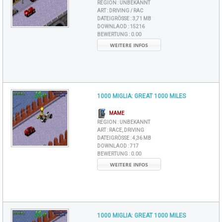
REGION :
UNBEKANNT
ART :
DRIVING / RAC
DATEIGRÖSSE :
3,71 MB
DOWNLAOD :
15216
BEWERTUNG :
0.00
WEITERE INFOS
1000 MIGLIA: GREAT 1000 MILES
MAME
REGION :
UNBEKANNT
ART :
RACE, DRIVING
DATEIGRÖSSE :
4,36 MB
DOWNLAOD :
717
BEWERTUNG :
0.00
WEITERE INFOS
1000 MIGLIA: GREAT 1000 MILES