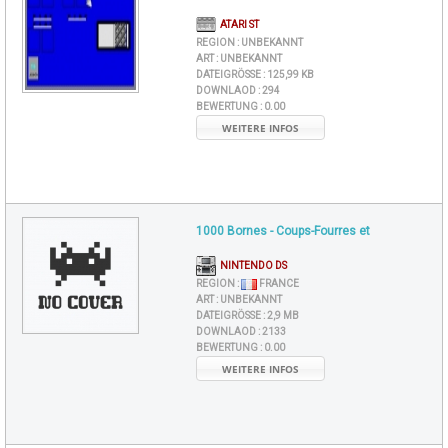
ATARI ST
REGION :
UNBEKANNT
ART :
UNBEKANNT
DATEIGRÖSSE :
125,99 KB
DOWNLAOD :
294
BEWERTUNG :
0.00
WEITERE INFOS
1000 Bornes - Coups-Fourres et
NINTENDO DS
REGION :
FRANCE
ART :
UNBEKANNT
DATEIGRÖSSE :
2,9 MB
DOWNLAOD :
2133
BEWERTUNG :
0.00
WEITERE INFOS