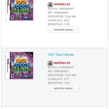
NINTENDO DS
REGION :
UNBEKANNT
ART :
UNBEKANNT
DATEIGRÖSSE :
23,85 MB
DOWNLAOD :
9442
BEWERTUNG :
0.00
WEITERE INFOS
1001 Touch Games
NINTENDO DS
REGION :
UNBEKANNT
ART :
UNBEKANNT
DATEIGRÖSSE :
22,52 MB
DOWNLAOD :
5177
BEWERTUNG :
0.00
WEITERE INFOS