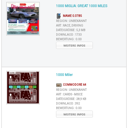
1000 MIGLIA: GREAT 1000 MILES
MAME 0.37B5
REGION :
UNBEKANNT
ART :
RACE, DRIVING
DATEIGRÖSSE :
5,3 MB
DOWNLAOD :
1733
BEWERTUNG :
0.00
WEITERE INFOS
1000 Miler
COMMODORE 64
REGION :
UNBEKANNT
ART :
CARDS - MISCE
DATEIGRÖSSE :
28,9 KB
DOWNLAOD :
392
BEWERTUNG :
0.00
WEITERE INFOS