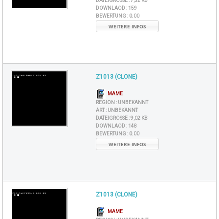
DATEIGRÖSSE :
7,52 KB
DOWNLAOD :
159
BEWERTUNG :
0.00
WEITERE INFOS
Z1013 (CLONE)
MAME
REGION :
UNBEKANNT
ART :
UNBEKANNT
DATEIGRÖSSE :
9,02 KB
DOWNLAOD :
148
BEWERTUNG :
0.00
WEITERE INFOS
Z1013 (CLONE)
MAME