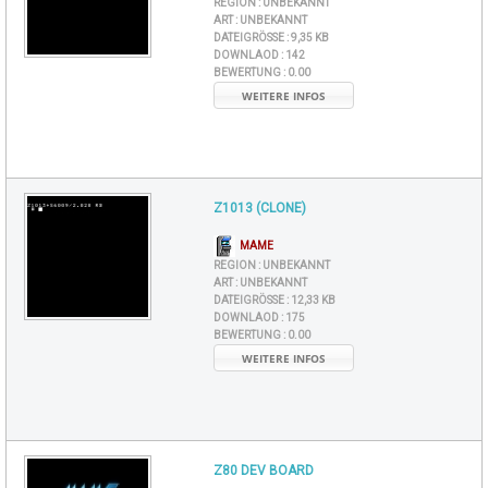
REGION :
UNBEKANNT
ART :
UNBEKANNT
DATEIGRÖSSE :
9,35 KB
DOWNLAOD :
142
BEWERTUNG :
0.00
WEITERE INFOS
Z1013 (CLONE)
MAME
REGION :
UNBEKANNT
ART :
UNBEKANNT
DATEIGRÖSSE :
12,33 KB
DOWNLAOD :
175
BEWERTUNG :
0.00
WEITERE INFOS
Z80 DEV BOARD