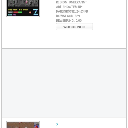
REGION :
UNBEKANNT
ART :
SHOOT'EM UP -
DATEIGRÖSSE :
24,63 KB
DOWNLAOD :
589
BEWERTUNG :
0.00
WEITERE INFOS
Z