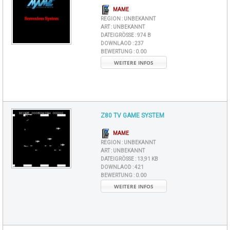
MAME
REGION :
UNBEKANNT
ART :
UNBEKANNT
DATEIGRÖSSE :
974 B
DOWNLAOD :
237
BEWERTUNG :
0.00
WEITERE INFOS
Z80 TV GAME SYSTEM
MAME
REGION :
UNBEKANNT
ART :
UNBEKANNT
DATEIGRÖSSE :
13,91 KB
DOWNLAOD :
421
BEWERTUNG :
0.00
WEITERE INFOS