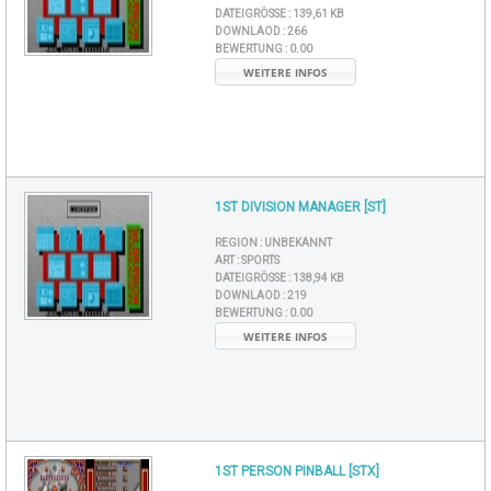
DATEIGRÖSSE :
139,61 KB
DOWNLAOD :
266
BEWERTUNG :
0.00
WEITERE INFOS
1ST DIVISION MANAGER [ST]
REGION :
UNBEKANNT
ART :
SPORTS
DATEIGRÖSSE :
138,94 KB
DOWNLAOD :
219
BEWERTUNG :
0.00
WEITERE INFOS
1ST PERSON PINBALL [STX]