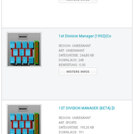
1st Division Manager (1992)(Co
REGION :
UNBEKANNT
ART :
UNBEKANNT
DATEIGRÖSSE :
266,85 KB
DOWNLAOD :
248
BEWERTUNG :
0.00
WEITERE INFOS
1ST DIVISION MANAGER (BETA) [S
REGION :
UNBEKANNT
ART :
SPORTS
DATEIGRÖSSE :
195,35 KB
DOWNLAOD :
191