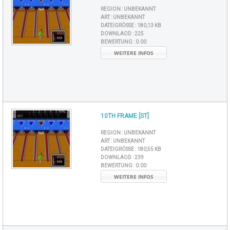
REGION :
UNBEKANNT
ART :
UNBEKANNT
DATEIGRÖSSE :
180,13 KB
DOWNLAOD :
225
BEWERTUNG :
0.00
WEITERE INFOS
10TH FRAME [ST]
REGION :
UNBEKANNT
ART :
UNBEKANNT
DATEIGRÖSSE :
180,55 KB
DOWNLAOD :
239
BEWERTUNG :
0.00
WEITERE INFOS