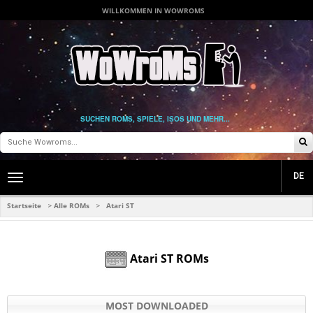
WILLKOMMEN IN WOWROMS
SUCHEN ROMS, SPIELE, ISOS UND MEHR...
DE
Toggle
main
navigation
Startseite
Alle ROMs
Atari ST
>
>
Atari ST ROMs
MOST DOWNLOADED