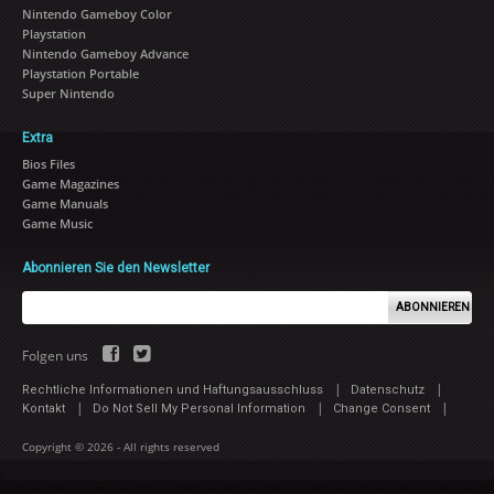
Nintendo Gameboy Color
Playstation
Nintendo Gameboy Advance
Playstation Portable
Super Nintendo
Extra
Bios Files
Game Magazines
Game Manuals
Game Music
Abonnieren Sie den Newsletter
ABONNIEREN
Folgen uns
|
|
Rechtliche Informationen und Haftungsausschluss
Datenschutz
|
|
|
Kontakt
Do Not Sell My Personal Information
Change Consent
Copyright © 2026 - All rights reserved