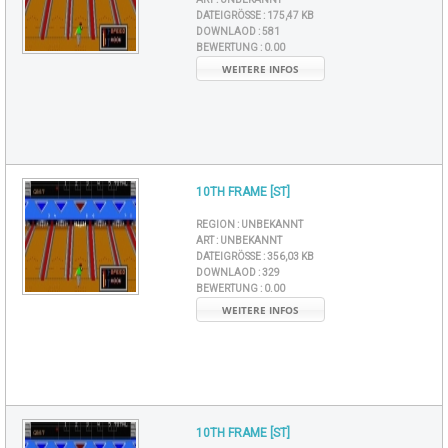
DATEIGRÖSSE :
175,47 KB
DOWNLAOD :
581
BEWERTUNG :
0.00
WEITERE INFOS
10TH FRAME [ST]
REGION :
UNBEKANNT
ART :
UNBEKANNT
DATEIGRÖSSE :
356,03 KB
DOWNLAOD :
329
BEWERTUNG :
0.00
WEITERE INFOS
10TH FRAME [ST]