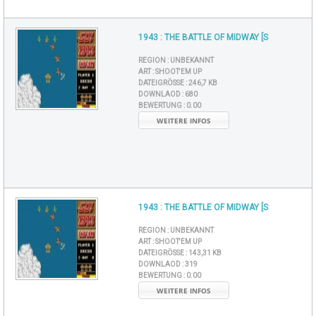
1943 : THE BATTLE OF MIDWAY [S
REGION :
UNBEKANNT
ART :
SHOOT'EM UP
DATEIGRÖSSE :
246,7 KB
DOWNLAOD :
680
BEWERTUNG :
0.00
WEITERE INFOS
1943 : THE BATTLE OF MIDWAY [S
REGION :
UNBEKANNT
ART :
SHOOT'EM UP
DATEIGRÖSSE :
143,31 KB
DOWNLAOD :
319
BEWERTUNG :
0.00
WEITERE INFOS