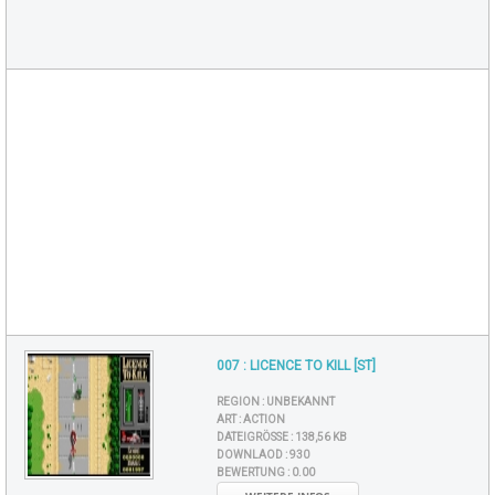
007 : LICENCE TO KILL [ST]
REGION :
UNBEKANNT
ART :
ACTION
DATEIGRÖSSE :
138,56 KB
DOWNLAOD :
930
BEWERTUNG :
0.00