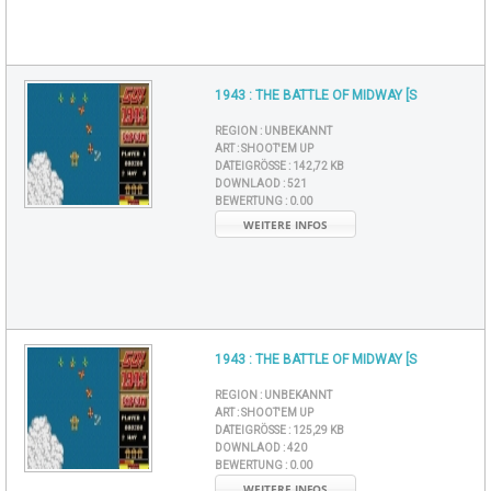
1943 : THE BATTLE OF MIDWAY [S
REGION :
UNBEKANNT
ART :
SHOOT'EM UP
DATEIGRÖSSE :
142,72 KB
DOWNLAOD :
521
BEWERTUNG :
0.00
WEITERE INFOS
1943 : THE BATTLE OF MIDWAY [S
REGION :
UNBEKANNT
ART :
SHOOT'EM UP
DATEIGRÖSSE :
125,29 KB
DOWNLAOD :
420
BEWERTUNG :
0.00
WEITERE INFOS