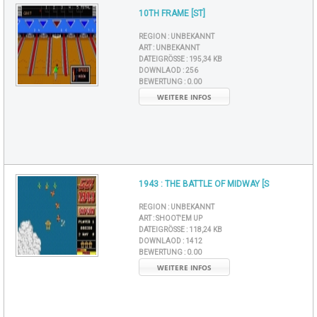
10TH FRAME [ST]
REGION :
UNBEKANNT
ART :
UNBEKANNT
DATEIGRÖSSE :
195,34 KB
DOWNLAOD :
256
BEWERTUNG :
0.00
WEITERE INFOS
1943 : THE BATTLE OF MIDWAY [S
REGION :
UNBEKANNT
ART :
SHOOT'EM UP
DATEIGRÖSSE :
118,24 KB
DOWNLAOD :
1412
BEWERTUNG :
0.00
WEITERE INFOS