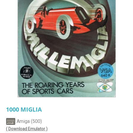
1000 MIGLIA
Amiga (500)
( Download Emulator )