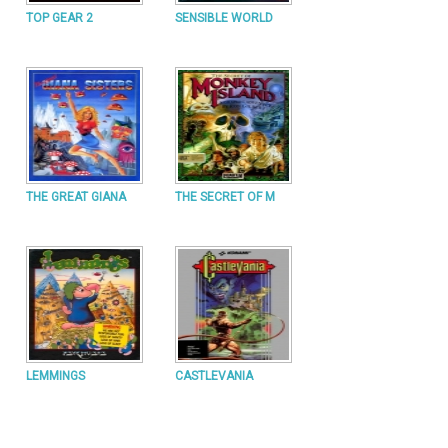
TOP GEAR 2
SENSIBLE WORLD
THE GREAT GIANA
THE SECRET OF M
LEMMINGS
CASTLEVANIA