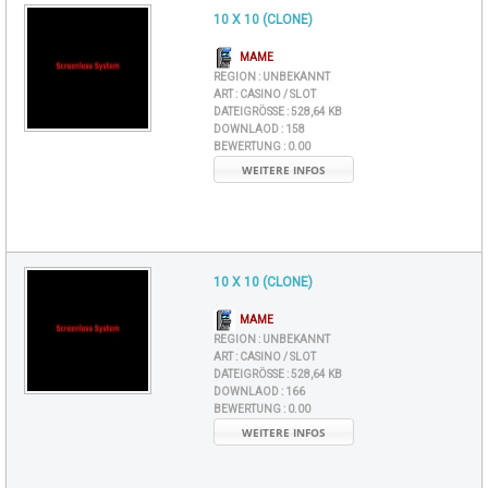
10 X 10 (CLONE)
MAME
REGION :
UNBEKANNT
ART :
CASINO / SLOT
DATEIGRÖSSE :
528,64 KB
DOWNLAOD :
158
BEWERTUNG :
0.00
WEITERE INFOS
10 X 10 (CLONE)
MAME
REGION :
UNBEKANNT
ART :
CASINO / SLOT
DATEIGRÖSSE :
528,64 KB
DOWNLAOD :
166
BEWERTUNG :
0.00
WEITERE INFOS