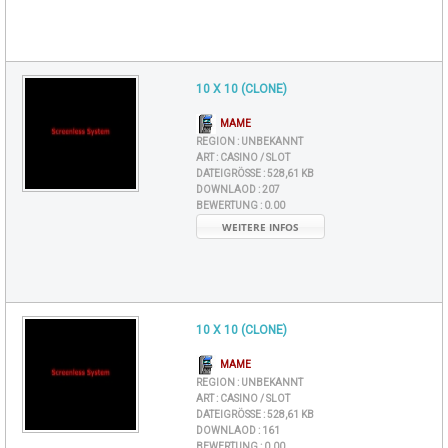
10 X 10 (CLONE)
MAME
REGION :
UNBEKANNT
ART :
CASINO / SLOT
DATEIGRÖSSE :
528,61 KB
DOWNLAOD :
207
BEWERTUNG :
0.00
WEITERE INFOS
10 X 10 (CLONE)
MAME
REGION :
UNBEKANNT
ART :
CASINO / SLOT
DATEIGRÖSSE :
528,61 KB
DOWNLAOD :
161
BEWERTUNG :
0.00