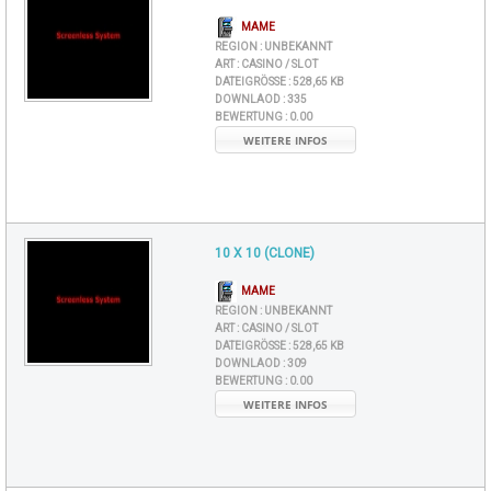
MAME
REGION :
UNBEKANNT
ART :
CASINO / SLOT
DATEIGRÖSSE :
528,65 KB
DOWNLAOD :
335
BEWERTUNG :
0.00
WEITERE INFOS
10 X 10 (CLONE)
MAME
REGION :
UNBEKANNT
ART :
CASINO / SLOT
DATEIGRÖSSE :
528,65 KB
DOWNLAOD :
309
BEWERTUNG :
0.00
WEITERE INFOS