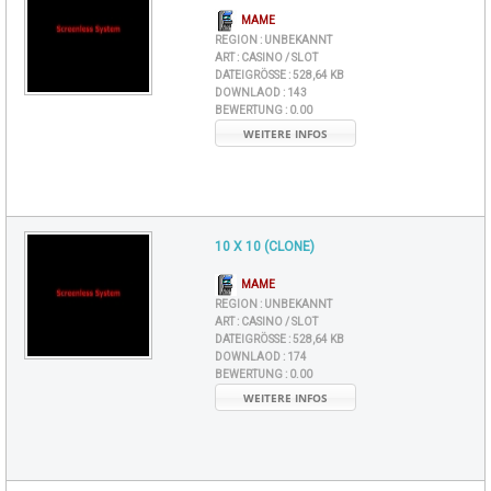
MAME
REGION :
UNBEKANNT
ART :
CASINO / SLOT
DATEIGRÖSSE :
528,64 KB
DOWNLAOD :
143
BEWERTUNG :
0.00
WEITERE INFOS
10 X 10 (CLONE)
MAME
REGION :
UNBEKANNT
ART :
CASINO / SLOT
DATEIGRÖSSE :
528,64 KB
DOWNLAOD :
174
BEWERTUNG :
0.00
WEITERE INFOS