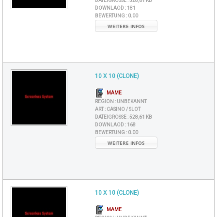
DATEIGRÖSSE :
528,61 KB
DOWNLAOD :
181
BEWERTUNG :
0.00
WEITERE INFOS
10 X 10 (CLONE)
MAME
REGION :
UNBEKANNT
ART :
CASINO / SLOT
DATEIGRÖSSE :
528,61 KB
DOWNLAOD :
168
BEWERTUNG :
0.00
WEITERE INFOS
10 X 10 (CLONE)
MAME