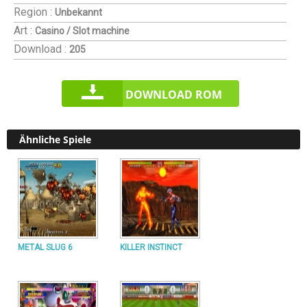
Region :
Unbekannt
Art :
Casino / Slot machine
Download :
205
DOWNLOAD ROM
Ähnliche Spiele
METAL SLUG 6
KILLER INSTINCT