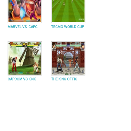
MARVEL VS. CAPC
TECMO WORLD CUP
CAPCOM VS. SNK
THE KING OF FIG