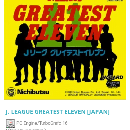
J. LEAGUE GREATEST ELEVEN [JAPAN]
PC Engine/TurboGrafx 16