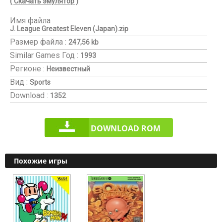
( Скачать эмулятор )
Имя файла
J. League Greatest Eleven (Japan).zip
Размер файла :
247,56 kb
Similar Games
Год :
1993
Регионе :
Неизвестный
Вид :
Sports
Download :
1352
DOWNLOAD ROM
Похожие игры