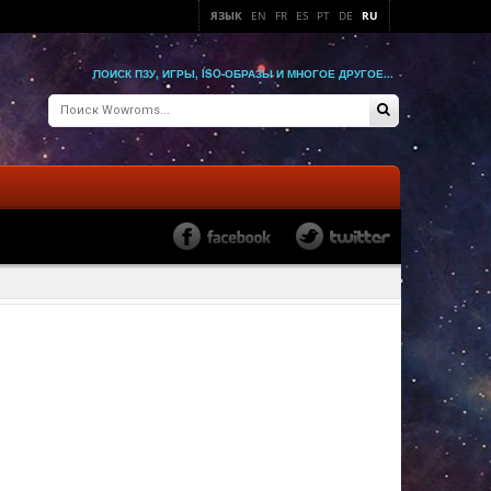
ЯЗЫК
EN
FR
ES
PT
DE
RU
ПОИСК ПЗУ, ИГРЫ, ISO-ОБРАЗЫ И МНОГОЕ ДРУГОЕ...