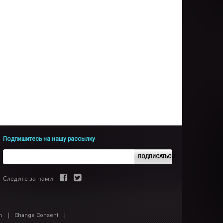
Подпишитесь на нашу рассылку
ПОДПИСАТЬСЯ
Следите за нами
|
|
n
Change Consent