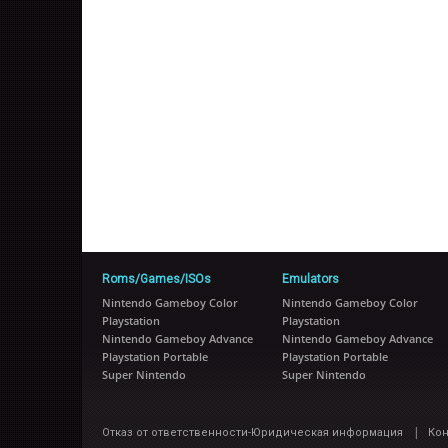
Roms/Games/ISOs
Emulators
Nintendo Gameboy Color
Nintendo Gameboy Color
Playstation
Playstation
Nintendo Gameboy Advance
Nintendo Gameboy Advance
Playstation Portable
Playstation Portable
Super Nintendo
Super Nintendo
|
Отказ от ответственности-Юридическая информация
Ко