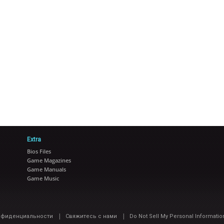
Extra
Bios Files
Game Magazines
Game Manuals
Game Music
|
|
нфиденциальности
Свяжитесь с нами
Do Not Sell My Personal Informatio