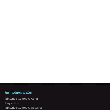
Roms/Games/ISOs
Nintendo Gameboy Color
Playstation
Nintendo Gameboy Advance