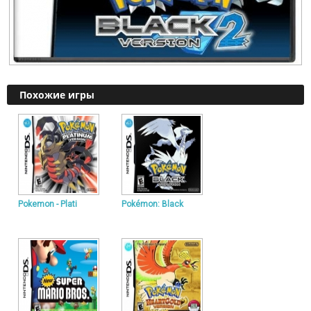
Похожие игры
Pokemon - Plati
Pokémon: Black