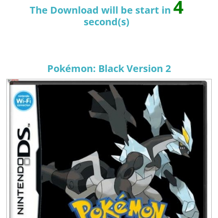
4
The Download will be start in
second(s)
Pokémon: Black Version 2