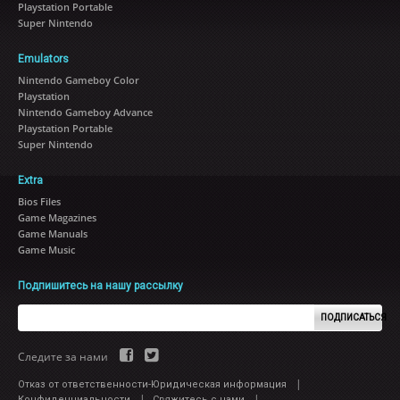
Playstation Portable
Super Nintendo
Emulators
Nintendo Gameboy Color
Playstation
Nintendo Gameboy Advance
Playstation Portable
Super Nintendo
Extra
Bios Files
Game Magazines
Game Manuals
Game Music
Подпишитесь на нашу рассылку
ПОДПИСАТЬСЯ
Следите за нами
|
Отказ от ответственности-Юридическая информация
|
|
Конфиденциальности
Свяжитесь с нами