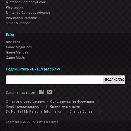
Nintendo Gameboy Color
Playstation
Nintendo Gameboy Advance
Playstation Portable
Super Nintendo
Extra
Bios Files
Game Magazines
Game Manuals
Game Music
Подпишитесь на нашу рассылку
ПОДПИСАТЬСЯ
Следите за нами
|
Отказ от ответственности-Юридическая информация
|
|
Конфиденциальности
Свяжитесь с нами
|
|
Do Not Sell My Personal Information
Change Consent
Copyright © 2026 - All rights reserved