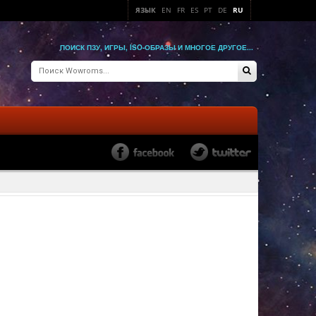
ЯЗЫК
EN
FR
ES
PT
DE
RU
ПОИСК ПЗУ, ИГРЫ, ISO-ОБРАЗЫ И МНОГОЕ ДРУГОЕ...