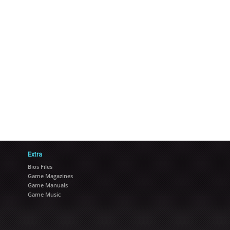
Extra
Bios Files
Game Magazines
Game Manuals
Game Music