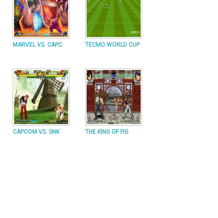
MARVEL VS. CAPC
TECMO WORLD CUP
CAPCOM VS. SNK
THE KING OF FIG