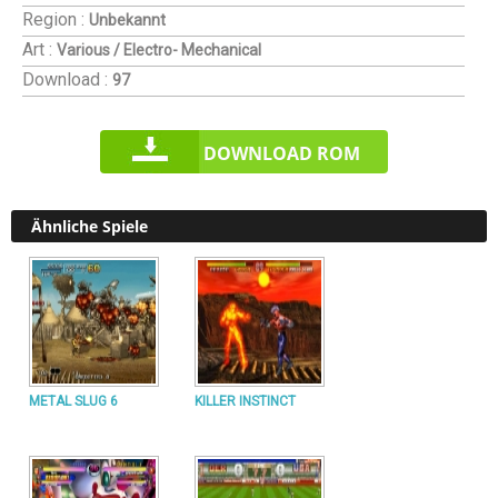
Region :
Unbekannt
Art :
Various / Electro- Mechanical
Download :
97
DOWNLOAD ROM
Ähnliche Spiele
METAL SLUG 6
KILLER INSTINCT