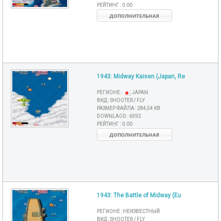
РЕЙТИНГ :
0.00
ДОПОЛНИТЕЛЬНАЯ
1943: Midway Kaisen (Japan, Re
РЕГИОНЕ :
JAPAN
ВИД :
SHOOTER / FLY
РАЗМЕР ФАЙЛА :
284,54 KB
DOWNLAOD :
6592
РЕЙТИНГ :
0.00
ДОПОЛНИТЕЛЬНАЯ
1943: The Battle of Midway (Eu
РЕГИОНЕ :
НЕИЗВЕСТНЫЙ
ВИД :
SHOOTER / FLY