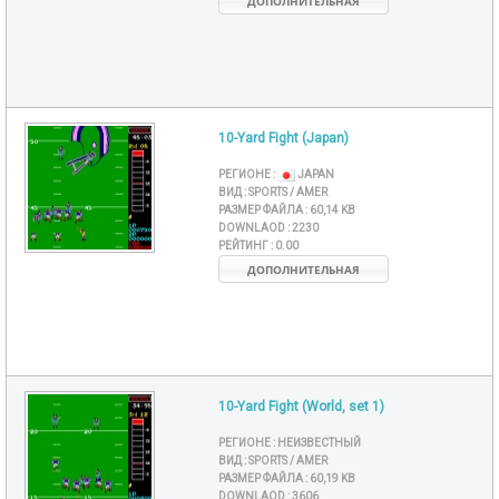
ДОПОЛНИТЕЛЬНАЯ
10-Yard Fight (Japan)
РЕГИОНЕ :
JAPAN
ВИД :
SPORTS / AMER
РАЗМЕР ФАЙЛА :
60,14 KB
DOWNLAOD :
2230
РЕЙТИНГ :
0.00
ДОПОЛНИТЕЛЬНАЯ
10-Yard Fight (World, set 1)
РЕГИОНЕ :
НЕИЗВЕСТНЫЙ
ВИД :
SPORTS / AMER
РАЗМЕР ФАЙЛА :
60,19 KB
DOWNLAOD :
3606