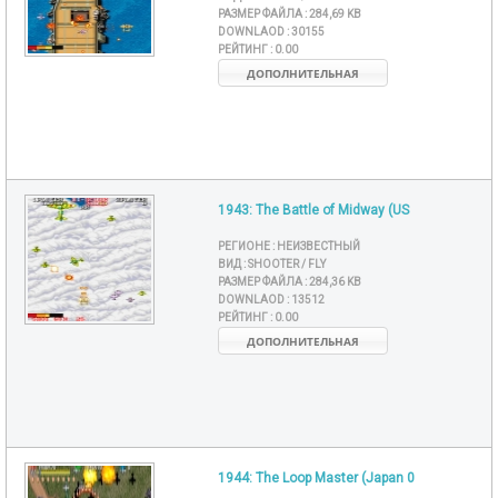
РАЗМЕР ФАЙЛА :
284,69 KB
DOWNLAOD :
30155
РЕЙТИНГ :
0.00
ДОПОЛНИТЕЛЬНАЯ
1943: The Battle of Midway (US
РЕГИОНЕ :
НЕИЗВЕСТНЫЙ
ВИД :
SHOOTER / FLY
РАЗМЕР ФАЙЛА :
284,36 KB
DOWNLAOD :
13512
РЕЙТИНГ :
0.00
ДОПОЛНИТЕЛЬНАЯ
1944: The Loop Master (Japan 0