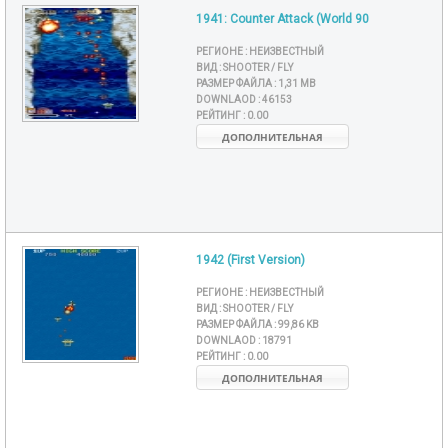
1941: Counter Attack (World 90
РЕГИОНЕ :
НЕИЗВЕСТНЫЙ
ВИД :
SHOOTER / FLY
РАЗМЕР ФАЙЛА :
1,31 MB
DOWNLAOD :
46153
РЕЙТИНГ :
0.00
ДОПОЛНИТЕЛЬНАЯ
1942 (First Version)
РЕГИОНЕ :
НЕИЗВЕСТНЫЙ
ВИД :
SHOOTER / FLY
РАЗМЕР ФАЙЛА :
99,86 KB
DOWNLAOD :
18791
РЕЙТИНГ :
0.00
ДОПОЛНИТЕЛЬНАЯ