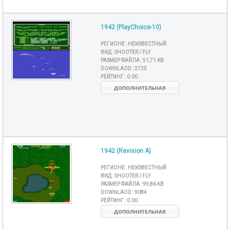
1942 (PlayChoice-10)
РЕГИОНЕ :
НЕИЗВЕСТНЫЙ
ВИД :
SHOOTER / FLY
РАЗМЕР ФАЙЛА :
51,71 KB
DOWNLAOD :
2725
РЕЙТИНГ :
0.00
ДОПОЛНИТЕЛЬНАЯ
1942 (Revision A)
РЕГИОНЕ :
НЕИЗВЕСТНЫЙ
ВИД :
SHOOTER / FLY
РАЗМЕР ФАЙЛА :
99,86 KB
DOWNLAOD :
9084
РЕЙТИНГ :
0.00
ДОПОЛНИТЕЛЬНАЯ