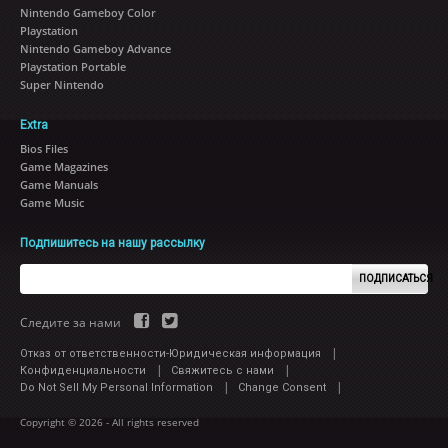
Nintendo Gameboy Color
Playstation
Nintendo Gameboy Advance
Playstation Portable
Super Nintendo
Extra
Bios Files
Game Magazines
Game Manuals
Game Music
Подпишитесь на нашу рассылку
ПОДПИСАТЬСЯ
Следите за нами
|
Отказ от ответственности-Юридическая информация
|
|
Конфиденциальности
Свяжитесь с нами
|
|
Do Not Sell My Personal Information
Change Consent
Copyright © 2026 - All rights reserved