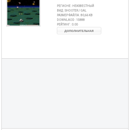
РЕГИОНЕ :
НЕИЗВЕСТНЫЙ
ВИД :
SHOOTER / GAL
РАЗМЕР ФАЙЛА :
80,66 KB
DOWNLAOD :
15888
РЕЙТИНГ :
0.00
ДОПОЛНИТЕЛЬНАЯ