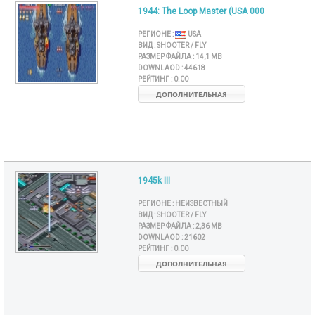
1944: The Loop Master (USA 000
РЕГИОНЕ :
USA
ВИД :
SHOOTER / FLY
РАЗМЕР ФАЙЛА :
14,1 MB
DOWNLAOD :
44618
РЕЙТИНГ :
0.00
ДОПОЛНИТЕЛЬНАЯ
1945k III
РЕГИОНЕ :
НЕИЗВЕСТНЫЙ
ВИД :
SHOOTER / FLY
РАЗМЕР ФАЙЛА :
2,36 MB
DOWNLAOD :
21602
РЕЙТИНГ :
0.00
ДОПОЛНИТЕЛЬНАЯ