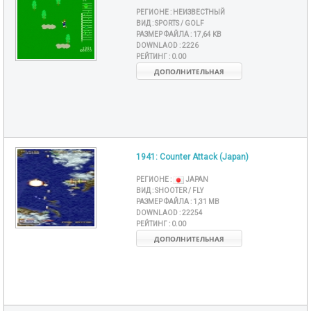
РЕГИОНЕ :
НЕИЗВЕСТНЫЙ
ВИД :
SPORTS / GOLF
РАЗМЕР ФАЙЛА :
17,64 KB
DOWNLAOD :
2226
РЕЙТИНГ :
0.00
ДОПОЛНИТЕЛЬНАЯ
1941: Counter Attack (Japan)
РЕГИОНЕ :
JAPAN
ВИД :
SHOOTER / FLY
РАЗМЕР ФАЙЛА :
1,31 MB
DOWNLAOD :
22254
РЕЙТИНГ :
0.00
ДОПОЛНИТЕЛЬНАЯ