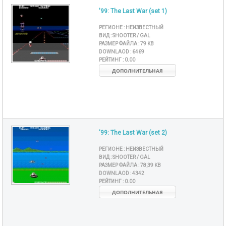
'99: The Last War (set 1)
РЕГИОНЕ :
НЕИЗВЕСТНЫЙ
ВИД :
SHOOTER / GAL
РАЗМЕР ФАЙЛА :
79 KB
DOWNLAOD :
6469
РЕЙТИНГ :
0.00
ДОПОЛНИТЕЛЬНАЯ
'99: The Last War (set 2)
РЕГИОНЕ :
НЕИЗВЕСТНЫЙ
ВИД :
SHOOTER / GAL
РАЗМЕР ФАЙЛА :
78,39 KB
DOWNLAOD :
4342
РЕЙТИНГ :
0.00
ДОПОЛНИТЕЛЬНАЯ