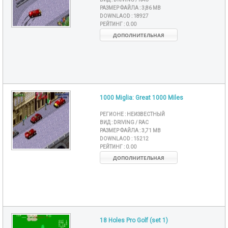
РАЗМЕР ФАЙЛА :
3,86 MB
DOWNLAOD :
18927
РЕЙТИНГ :
0.00
ДОПОЛНИТЕЛЬНАЯ
1000 Miglia: Great 1000 Miles
РЕГИОНЕ :
НЕИЗВЕСТНЫЙ
ВИД :
DRIVING / RAC
РАЗМЕР ФАЙЛА :
3,71 MB
DOWNLAOD :
15212
РЕЙТИНГ :
0.00
ДОПОЛНИТЕЛЬНАЯ
18 Holes Pro Golf (set 1)