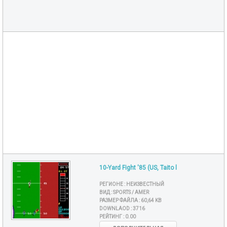
10-Yard Fight '85 (US, Taito l
РЕГИОНЕ :
НЕИЗВЕСТНЫЙ
ВИД :
SPORTS / AMER
РАЗМЕР ФАЙЛА :
60,64 KB
DOWNLAOD :
3716
РЕЙТИНГ :
0.00