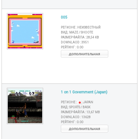
005
РЕГИОНЕ :
НЕИЗВЕСТНЫЙ
ВИД :
MAZE / SHOOTE
РАЗМЕР ФАЙЛА :
28,54 KB
DOWNLAOD :
3951
РЕЙТИНГ :
0.00
ДОПОЛНИТЕЛЬНАЯ
1 on 1 Government (Japan)
РЕГИОНЕ :
JAPAN
ВИД :
SPORTS / BASK
РАЗМЕР ФАЙЛА :
13,67 MB
DOWNLAOD :
13628
РЕЙТИНГ :
0.00
ДОПОЛНИТЕЛЬНАЯ