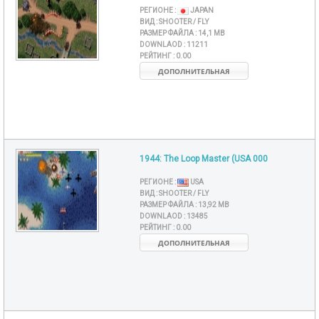
РЕГИОНЕ :
JAPAN
ВИД :
SHOOTER / FLY
РАЗМЕР ФАЙЛА :
14,1 MB
DOWNLAOD :
11211
РЕЙТИНГ :
0.00
ДОПОЛНИТЕЛЬНАЯ
1944: The Loop Master (USA 000
РЕГИОНЕ :
USA
ВИД :
SHOOTER / FLY
РАЗМЕР ФАЙЛА :
13,92 MB
DOWNLAOD :
13485
РЕЙТИНГ :
0.00
ДОПОЛНИТЕЛЬНАЯ