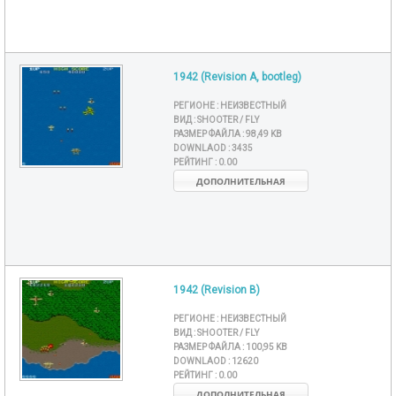
1942 (Revision A, bootleg)
РЕГИОНЕ :
НЕИЗВЕСТНЫЙ
ВИД :
SHOOTER / FLY
РАЗМЕР ФАЙЛА :
98,49 KB
DOWNLAOD :
3435
РЕЙТИНГ :
0.00
ДОПОЛНИТЕЛЬНАЯ
1942 (Revision B)
РЕГИОНЕ :
НЕИЗВЕСТНЫЙ
ВИД :
SHOOTER / FLY
РАЗМЕР ФАЙЛА :
100,95 KB
DOWNLAOD :
12620
РЕЙТИНГ :
0.00
ДОПОЛНИТЕЛЬНАЯ