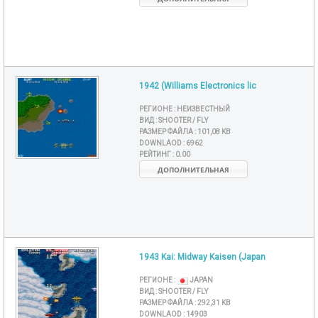
1942 (Williams Electronics lic
РЕГИОНЕ :
НЕИЗВЕСТНЫЙ
ВИД :
SHOOTER / FLY
РАЗМЕР ФАЙЛА :
101,08 KB
DOWNLAOD :
6962
РЕЙТИНГ :
0.00
ДОПОЛНИТЕЛЬНАЯ
1943 Kai: Midway Kaisen (Japan
РЕГИОНЕ :
JAPAN
ВИД :
SHOOTER / FLY
РАЗМЕР ФАЙЛА :
292,31 KB
DOWNLAOD :
14903