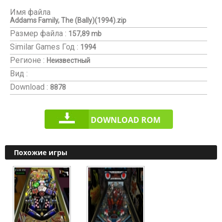
Имя файла
Addams Family, The (Bally)(1994).zip
Размер файла :
157,89 mb
Similar Games
Год :
1994
Регионе :
Неизвестный
Вид :
Download :
8878
DOWNLOAD ROM
Похожие игры