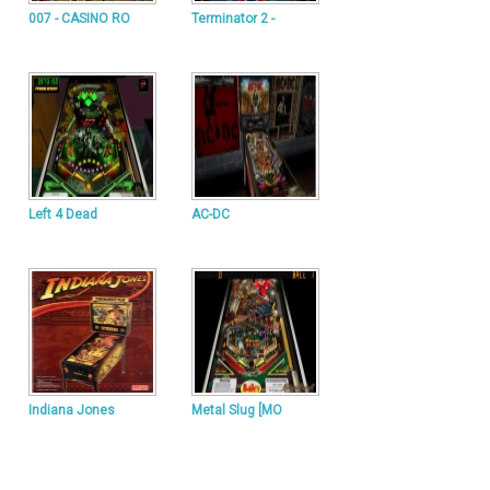
007 - CASINO RO
Terminator 2 -
Left 4 Dead
AC-DC
Indiana Jones
Metal Slug [MO