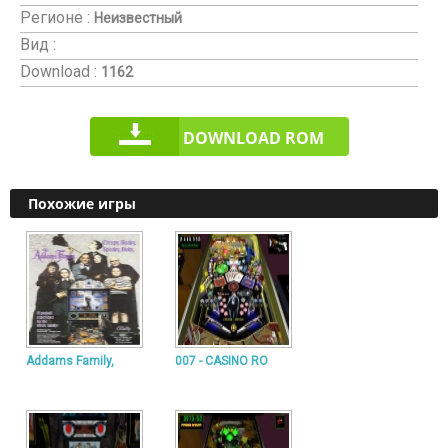
Регионе :
Неизвестный
Вид :
Download :
1162
DOWNLOAD ROM
Похожие игры
Addams Family,
007 - CASINO RO