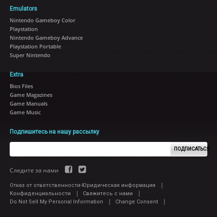
Emulators
Nintendo Gameboy Color
Playstation
Nintendo Gameboy Advance
Playstation Portable
Super Nintendo
Extra
Bios Files
Game Magazines
Game Manuals
Game Music
Подпишитесь на нашу рассылку
ПОДПИСАТЬСЯ
Следите за нами
|
Отказ от ответственности-Юридическая информация
|
|
Конфиденциальности
Свяжитесь с нами
|
|
Do Not Sell My Personal Information
Change Consent