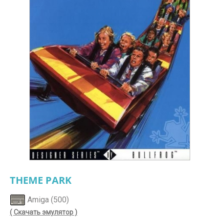
THEME PARK
Amiga (500)
( Скачать эмулятор )