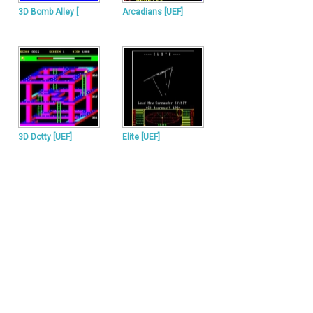
3D Bomb Alley [
Arcadians [UEF]
3D Dotty [UEF]
Elite [UEF]