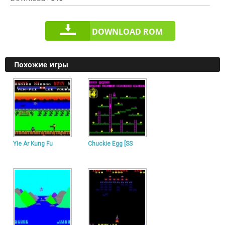
DOWNLOAD ROM
Похожие игры
Yie Ar Kung Fu
Chuckie Egg [SS