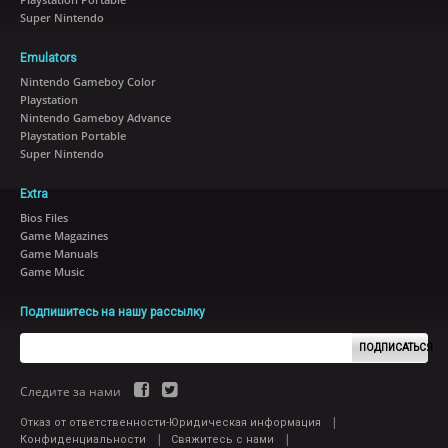
Super Nintendo
Emulators
Nintendo Gameboy Color
Playstation
Nintendo Gameboy Advance
Playstation Portable
Super Nintendo
Extra
Bios Files
Game Magazines
Game Manuals
Game Music
Подпишитесь на нашу рассылку
ПОДПИСАТЬСЯ
Следите за нами
|
Отказ от ответственности-Юридическая информация
|
|
Конфиденциальности
Свяжитесь с нами