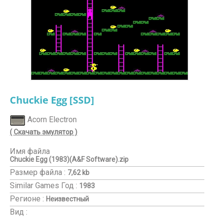
Chuckie Egg [SSD]
Acorn Electron
( Скачать эмулятор )
Имя файла
Chuckie Egg (1983)(A&F Software).zip
Размер файла :
7,62 kb
Similar Games
Год :
1983
Регионе :
Неизвестный
Вид :