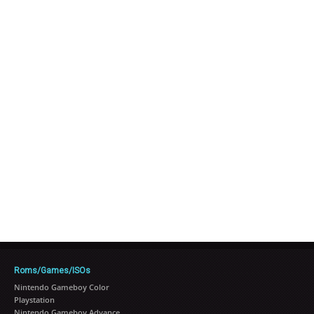
Roms/Games/ISOs
Nintendo Gameboy Color
Playstation
Nintendo Gameboy Advance