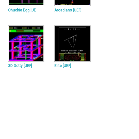
Chuckie Egg [UE
Arcadians [UEF]
3D Dotty [UEF]
Elite [UEF]