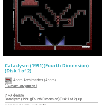
Cataclysm (1991)(Fourth Dimension)
(Disk 1 of 2)
Acorn Archimedes (Acorn)
( Скачать эмулятор )
Имя файла
Cataclysm (1991)(Fourth Dimension)(Disk 1 of 2).zip