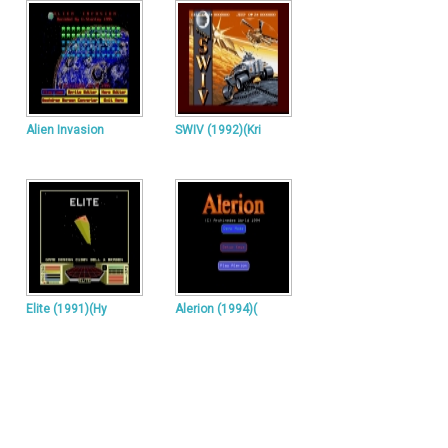
Alien Invasion
SWIV (1992)(Kri
Elite (1991)(Hy
Alerion (1994)(