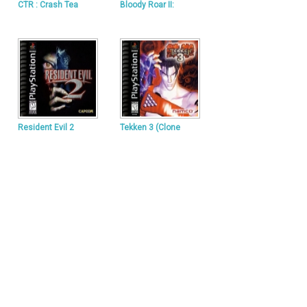
CTR : Crash Tea
Bloody Roar II:
Resident Evil 2
Tekken 3 (Clone