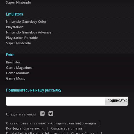
Super Nintendo
Emulators
Nintendo Gameboy Color
Playstation
Nintendo Gameboy Advance
Playstation Portable
Super Nintendo
Extra
Bios Files
Game Magazines
Game Manuals
Game Music
Подпишитесь на нашу рассылку
ПОДПИСАТЬСЯ
Следите за нами
|
Отказ от ответственности-Юридическая информация
|
|
Конфиденциальности
Свяжитесь с нами
|
|
Do Not Sell My Personal Information
Change Consent