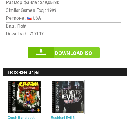
Размер файла :
249,05 mb
Similar Games
Год :
1999
Регионе :
USA
Вид :
Fight
Download :
717107
DOWNLOAD ISO
Похожие игры
Crash Bandicoot
Resident Evil 3