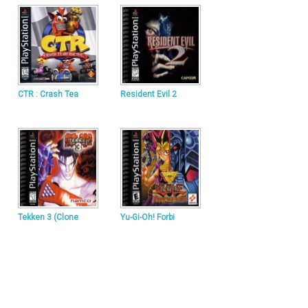
CTR : Crash Tea
Resident Evil 2
Tekken 3 (Clone
Yu-Gi-Oh! Forbi