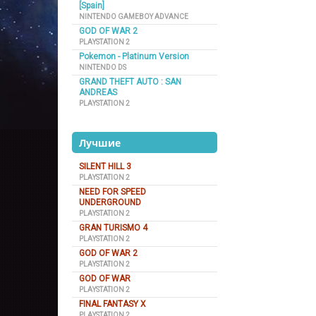
[Spain]
NINTENDO GAMEBOY ADVANCE
GOD OF WAR 2
PLAYSTATION 2
Pokemon - Platinum Version
NINTENDO DS
GRAND THEFT AUTO : SAN
ANDREAS
PLAYSTATION 2
Лучшие
SILENT HILL 3
PLAYSTATION 2
NEED FOR SPEED
UNDERGROUND
PLAYSTATION 2
GRAN TURISMO 4
PLAYSTATION 2
GOD OF WAR 2
PLAYSTATION 2
GOD OF WAR
PLAYSTATION 2
FINAL FANTASY X
PLAYSTATION 2