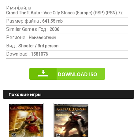
Имя файла
Grand Theft Auto - Vice City Stories (Europe) (PSP) (PSN).7z
Размер файла :
641,55 mb
Similar Games
Год :
2006
Регионе :
Неизвестный
Вид :
Shooter / 3rd person
Download :
1581076
DOWNLOAD ISO
Похожие игры