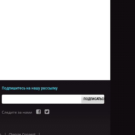
Подпишитесь на нашу рассылку
ПОДПИСАТЬСЯ
Следите за нами
|
|
n
Change Consent