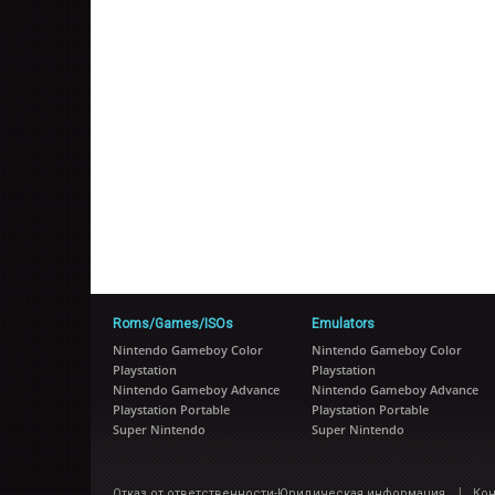
Roms/Games/ISOs
Emulators
Nintendo Gameboy Color
Nintendo Gameboy Color
Playstation
Playstation
Nintendo Gameboy Advance
Nintendo Gameboy Advance
Playstation Portable
Playstation Portable
Super Nintendo
Super Nintendo
|
Отказ от ответственности-Юридическая информация
Ко