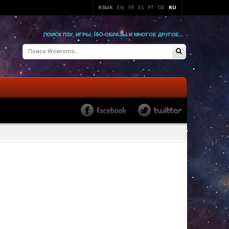
ЯЗЫК
EN
FR
ES
PT
DE
RU
ПОИСК ПЗУ, ИГРЫ, ISO-ОБРАЗЫ И МНОГОЕ ДРУГОЕ...