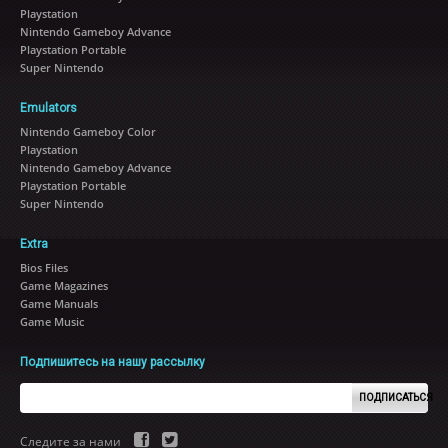
Playstation
Nintendo Gameboy Advance
Playstation Portable
Super Nintendo
Emulators
Nintendo Gameboy Color
Playstation
Nintendo Gameboy Advance
Playstation Portable
Super Nintendo
Extra
Bios Files
Game Magazines
Game Manuals
Game Music
Подпишитесь на нашу рассылку
ПОДПИСАТЬСЯ
Следите за нами