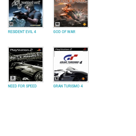
RESIDENT EVIL 4
GOD OF WAR
NEED FOR SPEED
GRAN TURISMO 4