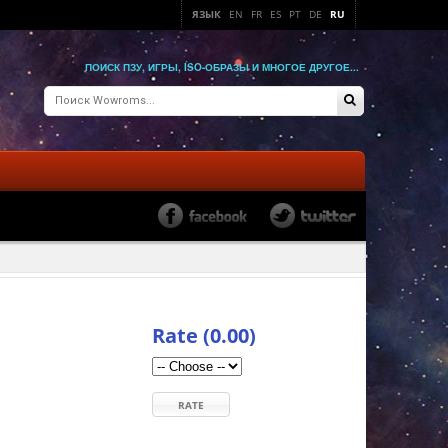
ЯЗЫК
EN
FR
ES
PT
DE
RU
ПОИСК ПЗУ, ИГРЫ, ISO-ОБРАЗЫ И МНОГОЕ ДРУГОЕ...
Rate (0.00)
RATE