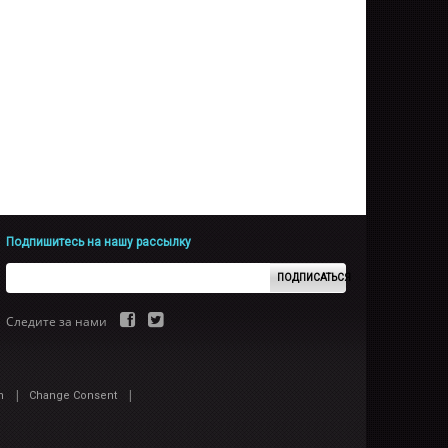
Подпишитесь на нашу рассылку
ПОДПИСАТЬСЯ
Следите за нами
|
|
n
Change Consent