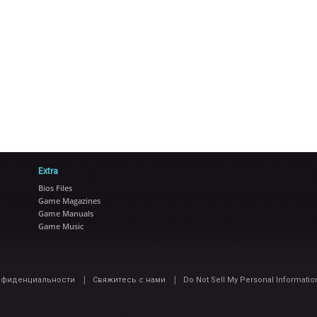
Extra
Bios Files
Game Magazines
Game Manuals
Game Music
|
|
нфиденциальности
Свяжитесь с нами
Do Not Sell My Personal Informatio