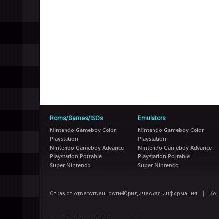
Roms/Games/ISOs
Emulators
Nintendo Gameboy Color
Nintendo Gameboy Color
Playstation
Playstation
Nintendo Gameboy Advance
Nintendo Gameboy Advance
Playstation Portable
Playstation Portable
Super Nintendo
Super Nintendo
|
Отказ от ответственности-Юридическая информация
Ко